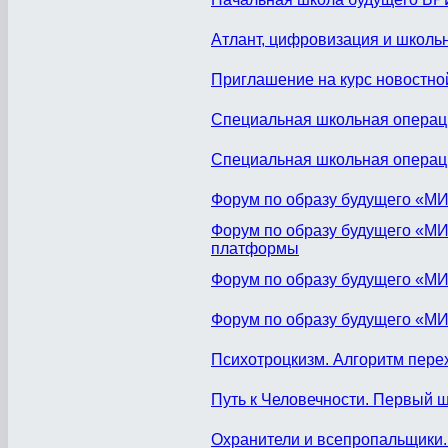
Атлант, цифровизация и школь
Приглашение на курс новостно
Специальная школьная операц
Специальная школьная операц
Форум по образу будущего «МИ
Форум по образу будущего «М
платформы
Форум по образу будущего «МИ
Форум по образу будущего «М
Психотроцкизм. Алгоритм пере
Путь к Человечности. Первый 
Охранители и всепропальщики.