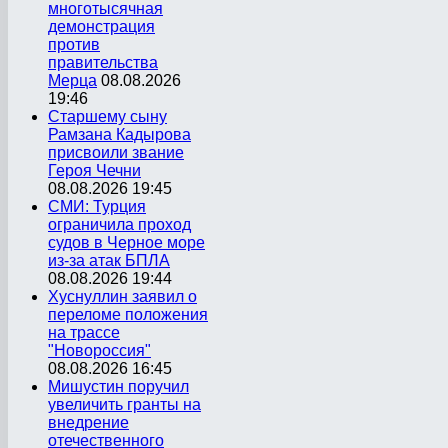
многотысячная
демонстрация
против
правительства
Мерца
08.08.2026
19:46
Старшему сыну
Рамзана Кадырова
присвоили звание
Героя Чечни
08.08.2026 19:45
СМИ: Турция
ограничила проход
судов в Черное море
из-за атак БПЛА
08.08.2026 19:44
Хуснуллин заявил о
переломе положения
на трассе
"Новороссия"
08.08.2026 16:45
Мишустин поручил
увеличить гранты на
внедрение
отечественного