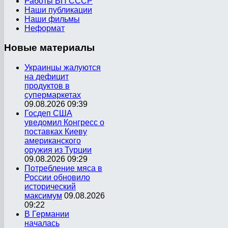
Работы ВП СССР
Наши публикации
Наши фильмы
Неформат
Новые
материалы
Украинцы жалуются
на дефицит
продуктов в
супермаркетах
09.08.2026 09:39
Госдеп США
уведомил Конгресс о
поставках Киеву
американского
оружия из Турции
09.08.2026 09:29
Потребление мяса в
России обновило
исторический
максимум
09.08.2026
09:22
В Германии
началась