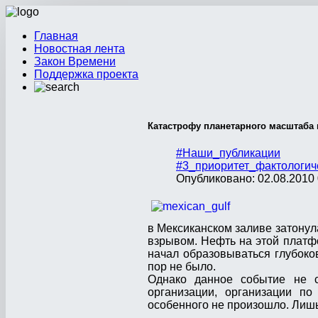
Главная
Новостная лента
Закон Времени
Поддержка проекта
Катастрофу планетарного масштаба
#Наши_публикации
#3_приоритет_фактологич
Опубликовано: 02.08.2010 
в Мексиканском заливе затонул
взрывом. Нефть на этой платфо
начал образовываться глубоко
пор не было.
Однако данное событие не с
организации, организации п
особенного не произошло. Лишь 