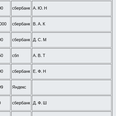
00
сбербанк
А. Ю. Н
 000
сбербанк
В. А. К
00
сбербанк
Д. С. М
50
сбп
А. В. Т
00
сбербанк
Е. Ф. Н
99
Яндекс
0
сбербанк
Д. Ф. Ш