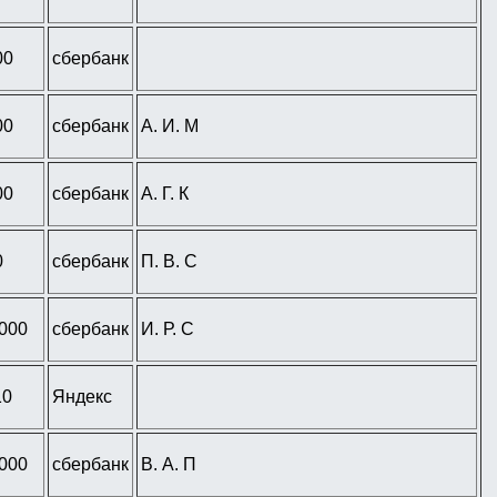
00
сбербанк
00
сбербанк
А. И. М
00
сбербанк
А. Г. К
0
сбербанк
П. В. С
 000
сбербанк
И. Р. С
10
Яндекс
 000
сбербанк
В. А. П