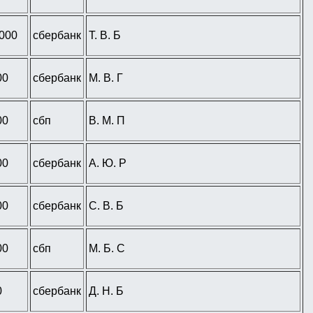
 000
сбербанк
Т. В. Б
00
сбербанк
М. В. Г
00
сбп
В. М. П
00
сбербанк
А. Ю. Р
00
сбербанк
С. В. Б
00
сбп
М. Б. С
0
сбербанк
Д. Н. Б