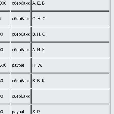
 000
сбербанк
А. Е. Б
6
сбербанк
С. Н. С
00
сбербанк
В. Н. О
00
сбербанк
А. И. К
 500
paypal
H. W.
50
сбербанк
В. В. К
00
сбербанк
00
paypal
S. P.