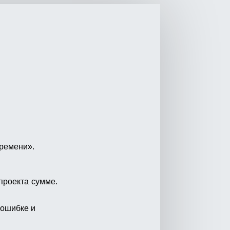
ремени».
проекта сумме.
 ошибке и