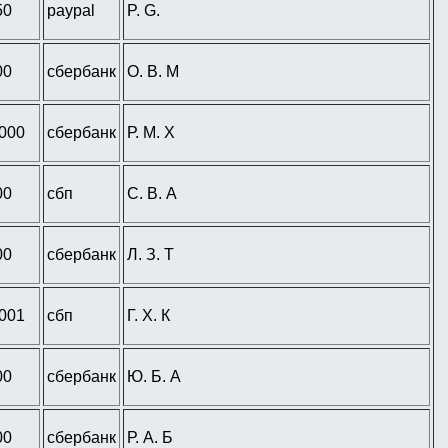
50
paypal
P. G.
00
сбербанк
О. В. М
 000
сбербанк
Р. М. Х
00
сбп
С. В. А
00
сбербанк
Л. З. Т
 001
сбп
Г. Х. К
00
сбербанк
Ю. Б. А
00
сбербанк
Р. А. Б