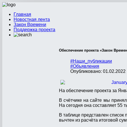
Главная
Новостная лента
Закон Времени
Поддержка проекта
Обеспечение проекта «Закон Времен
#Наши_публикации
#Объявления
Опубликовано: 01.02.2022 
На обеспечение проекта за Янв
В счётчике на сайте мы приня
На сегодня она составляет 55 т
В таблице представлен список 
вычтен из расчёта итоговой су