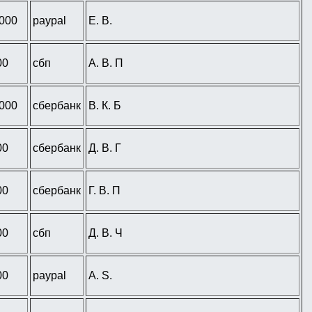
 000
paypal
E. B.
00
сбп
А. В. П
 000
сбербанк
В. К. Б
00
сбербанк
Д. В. Г
00
сбербанк
Г. В. П
00
сбп
Д. В. Ч
00
paypal
A. S.