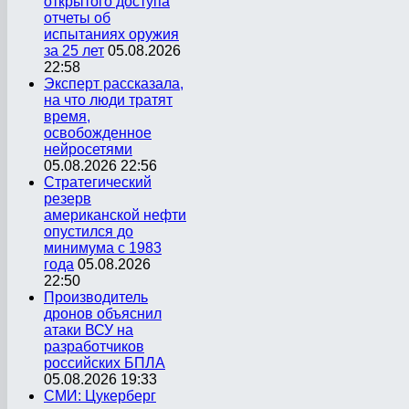
открытого доступа
отчеты об
испытаниях оружия
за 25 лет
05.08.2026
22:58
Эксперт рассказала,
на что люди тратят
время,
освобожденное
нейросетями
05.08.2026 22:56
Стратегический
резерв
американской нефти
опустился до
минимума с 1983
года
05.08.2026
22:50
Производитель
дронов объяснил
атаки ВСУ на
разработчиков
российских БПЛА
05.08.2026 19:33
СМИ: Цукерберг