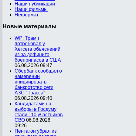
Наши публикации
Наши фильмы
Неформат
Новые
материалы
WP: Трамп
потребовал у
Хегсета объяснений
из-за дефицита
боеприпасов в США
06.08.2026 09:47
Сбербанк сообщил о
намерении
инициировать
банкротство сети
АЗС "Трасса"
06.08.2026 09:40
Кандидатами на
выборы в Госдуму
стали 110 участников
СВО
06.08.2026
09:26
Пентагон убрал из