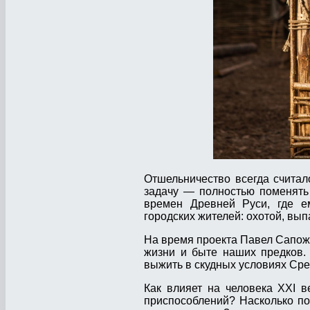
Отшельничество всегда счита
задачу — полностью поменять 
времен Древней Руси, где е
городских жителей: охотой, вып
На время проекта Павел Сапожн
жизни и быте наших предков.
выжить в скудных условиях Сре
Как влияет на человека XXI в
приспособлений? Насколько по