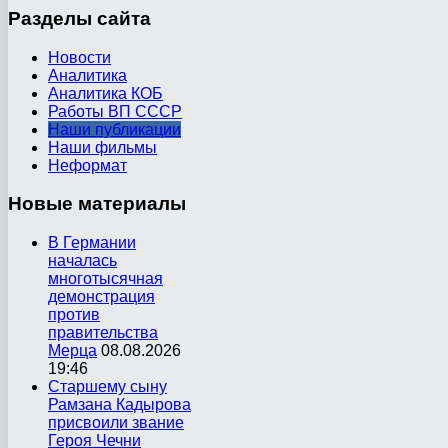
Разделы
сайта
Новости
Аналитика
Аналитика КОБ
Работы ВП СССР
Наши публикации
Наши фильмы
Неформат
Новые
материалы
В Германии
началась
многотысячная
демонстрация
против
правительства
Мерца
08.08.2026
19:46
Старшему сыну
Рамзана Кадырова
присвоили звание
Героя Чечни