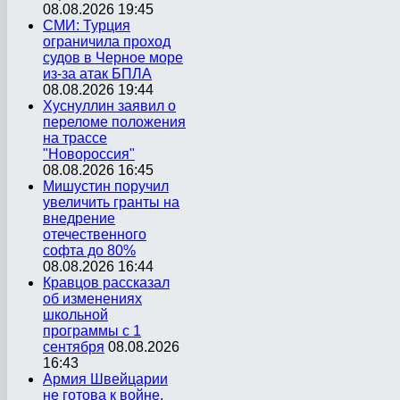
08.08.2026 19:45
СМИ: Турция
ограничила проход
судов в Черное море
из-за атак БПЛА
08.08.2026 19:44
Хуснуллин заявил о
переломе положения
на трассе
"Новороссия"
08.08.2026 16:45
Мишустин поручил
увеличить гранты на
внедрение
отечественного
софта до 80%
08.08.2026 16:44
Кравцов рассказал
об изменениях
школьной
программы с 1
сентября
08.08.2026
16:43
Армия Швейцарии
не готова к войне,