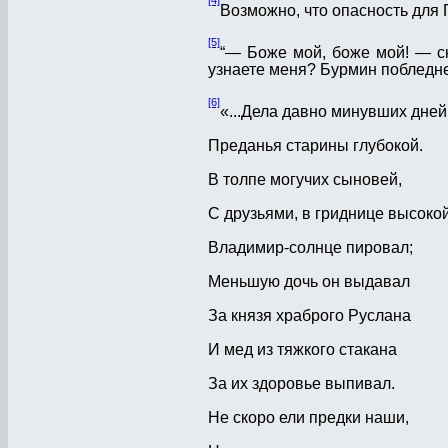
Возможно, что опасность для
[5]
“— Боже мой, боже мой! — ск
узнаете меня? Бурмин побледнел.
[6]
«...Дела давно минувших дней
Преданья старины глубокой.
В толпе могучих сыновей,
С друзьями, в гриднице высоко
Владимир-солнце пировал;
Меньшую дочь он выдавал
За князя храброго Руслана
И мед из тяжкого стакана
За их здоровье выпивал.
Не скоро ели предки наши,