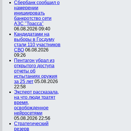
Сбербанк сообщил о
намерении
инициировать
банкротство сети
АЗС "Трасса"
06.08.2026 09:40
Кандидатами на
выборы в Госдуму
стали 110 участников
СВО
06.08.2026
09:26
Пентагон убрал из
открытого доступа
отчеты об
испытаниях оружия
за 25 лет
05.08.2026
22:58
Эксперт рассказала,
на что люди тратят
время,
освобожденное
нейросетями
05.08.2026 22:56
Стратегический
резерв