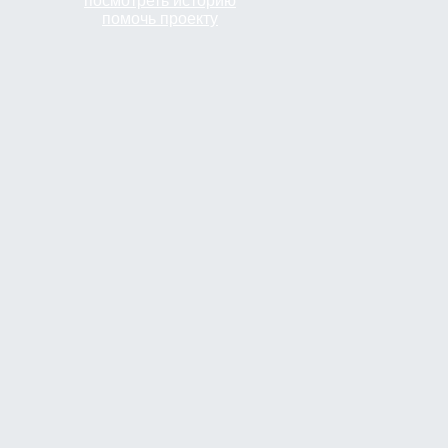
посмотреть историю
помочь проекту