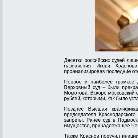
Десятки российских судей лиш
назначения Игоря Краснов
проанализировав последние отс
Первое и наиболее громкое д
Верховный суд – были прекра
Момотова. Вскоре московский с
рублей, которыми, как было ус
Позднее Высшая квалификац
председателя Краснодарского
запреты. Ранее суд в Подмоск
имущество, принадлежащее Черн
Также Краснов поручил иниции