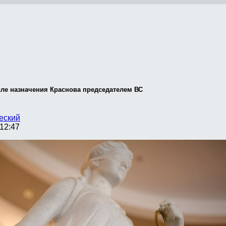
ле назначения Краснова председателем ВС
еский
12:47