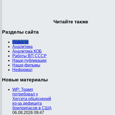
Читайте
также
Разделы
сайта
Новости
Аналитика
Аналитика КОБ
Работы ВП СССР
Наши публикации
Наши фильмы
Неформат
Новые
материалы
WP: Трамп
потребовал у
Хегсета объяснений
из-за дефицита
боеприпасов в США
06.08.2026 09:47