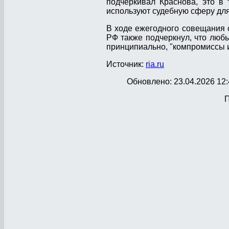
подчеркивал Краснова, это в
используют судебную сферу для
В ходе ежегодного совещания 
РФ также подчеркнул, что любы
принципиально, "компромиссы 
Источник:
ria.ru
Обновлено: 23.04.2026 12:
П