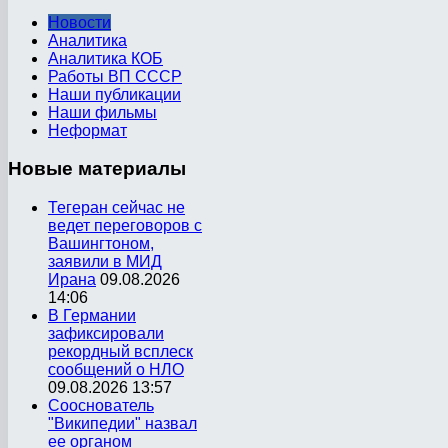
Новости
Аналитика
Аналитика КОБ
Работы ВП СССР
Наши публикации
Наши фильмы
Неформат
Новые
материалы
Тегеран сейчас не
ведет переговоров с
Вашингтоном,
заявили в МИД
Ирана
09.08.2026
14:06
В Германии
зафиксировали
рекордный всплеск
сообщений о НЛО
09.08.2026 13:57
Сооснователь
"Википедии" назвал
ее органом