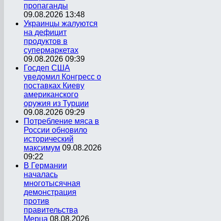
пропаганды
09.08.2026 13:48
Украинцы жалуются
на дефицит
продуктов в
супермаркетах
09.08.2026 09:39
Госдеп США
уведомил Конгресс о
поставках Киеву
американского
оружия из Турции
09.08.2026 09:29
Потребление мяса в
России обновило
исторический
максимум
09.08.2026
09:22
В Германии
началась
многотысячная
демонстрация
против
правительства
Мерца
08.08.2026