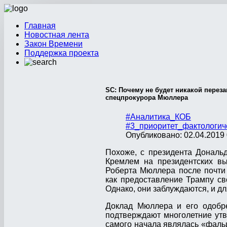
Главная
Новостная лента
Закон Времени
Поддержка проекта
SC: Почему не будет никакой перез
спецпрокурора Мюллера
#Аналитика_КОБ
#3_приоритет_фактологич
Опубликовано: 02.04.2019 
Похоже, с президента Дональ
Кремлем на президентских вы
Роберта Мюллера после почти
как предоставление Трампу св
Однако, они заблуждаются, и дл
Доклад Мюллера и его одобр
подтверждают многолетние утве
самого начала являлась «фальш