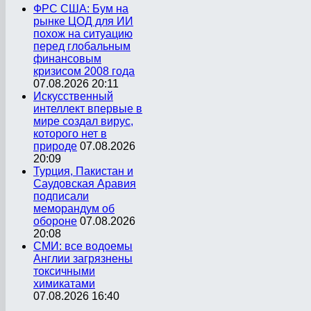
ФРС США: Бум на
рынке ЦОД для ИИ
похож на ситуацию
перед глобальным
финансовым
кризисом 2008 года
07.08.2026 20:11
Искусственный
интеллект впервые в
мире создал вирус,
которого нет в
природе
07.08.2026
20:09
Турция, Пакистан и
Саудовская Аравия
подписали
меморандум об
обороне
07.08.2026
20:08
СМИ: все водоемы
Англии загрязнены
токсичными
химикатами
07.08.2026 16:40