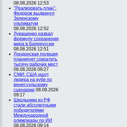
08.08.2026 12:53
"Реализовать план":
Федоров выдвинул
Зеленскому
ультиматум
08.08.2026 12:52
Лукашенко назвал
формулу сохранения
мира в Белоруссии
08.08.2026 12:51
Лондонская полиция
планирует сократить
тысячу рабочих мест
08.08.2026 09:27
СМИ: США ищут
лидера на кубе по
венесуэльскому
сценарию
08.08.2026
09:17
Школьники из РФ
стали абсолютными
победителями
Международной
олимпиады по ИИ
08.08.2026 09:14