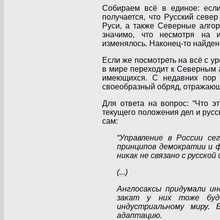
Собираем всё в единое: если
получается, что Русский севе
Руси, а также Северные алгор
значимо, что несмотря на и
изменялось. Наконец-то найде
Если же посмотреть на всё с ур
в мире переходит к Северным 
имеющихся. С недавних пор 
своеобразный обряд, отражающ
Для ответа на вопрос: “Что 
текущего положения дел и русск
сам:
“Управление в России се
принципов демократии и ф
никак не связано с русско
(...)
Англосаксы придумали ин
закат у них тоже буде
индустриальному миру. 
адаптацию.