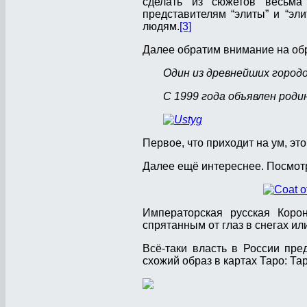
сделать из сюжетов весьма
представителям “элиты” и “эл
людям.
[3]
Далее обратим внимание на обр
Один из древнейших городо
С 1999 года объявлен роди
Первое, что приходит на ум, эт
Далее ещё интереснее. Посмотр
Императорская русская Коро
спрятанным от глаз в снегах или
Всё-таки власть в России пр
схожий образ в картах Таро: Та