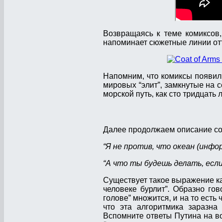
Возвращаясь к теме комиксов,
напоминает сюжетные линии от
Напомним, что комиксы появили
мировых “элит”, замкнутые на
морской путь, как сто тридцать
Далее продолжаем описание со
“Я не против, что океан (инфо
“А что ты будешь делать, если
Существует такое выражение как
человеке бурлит”. Образно го
голове” множится, и на то есть
что эта алгоритмика заразна
Вспомните ответы Путина на в