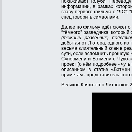
похаживают голуби. Переводя 
информации, в рамках которой
главу первого фильма о “ЛС”: 
спец говорить символами.
Далее по фильму идёт сюжет о т
“тёмного” разведчика, который 
(тёмный разведчик) появля
добытая от Лютера, одного из
весьма влиятельный клан в реал
сути, если вспомнить прошлую к
Супермену и Бэтмену с Чудо-
проект (о нём подробнее - чуть 
описанном в статье «Бэтмен
приметам - представитель этого
Великое Княжество Литовское 2