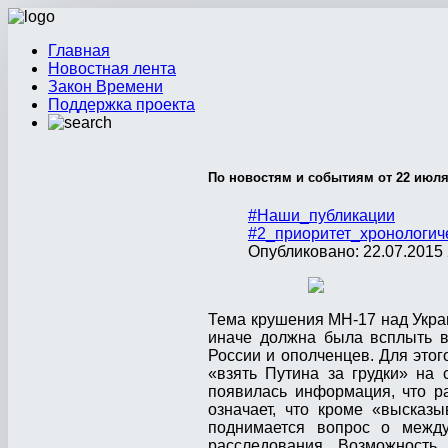
Главная
Новостная лента
Закон Времени
Поддержка проекта
По новостям и событиям от 22 июля
#Наши_публикации
#2_приоритет_хронологич
Опубликовано: 22.07.2015 
Тема крушения МН-17 над Украи
иначе должна была всплыть в
России и ополченцев. Для это
«взять Путина за грудки» на
появилась информация, что р
означает, что кроме «высказ
поднимается вопрос о меж
расследования. Возможность