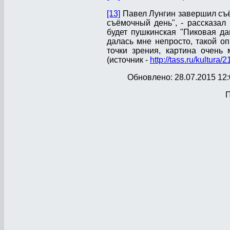
[13]
Павел Лунгин завершил съё
съёмочный день", - рассказал
будет пушкинская "Пиковая да
далась мне непросто, такой о
точки зрения, картина очень
(источник -
http://tass.ru/kultura
Обновлено: 28.07.2015 12:
П