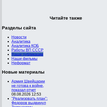
Читайте
также
Разделы
сайта
Новости
Аналитика
Аналитика КОБ
Работы ВП СССР
Наши публикации
Наши фильмы
Неформат
Новые
материалы
Армия Швейцарии
не готова к войне,
показал отчет
08.08.2026 12:53
"Реализовать план":
Федоров выдвинул