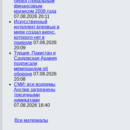
перед глобальным
финансовым
кризисом 2008 года
07.08.2026 20:11
Искусственный
интеллект впервые в
мире создал вирус,
которого нет в
природе
07.08.2026
20:09
Турция, Пакистан и
Саудовская Аравия
подписали
меморандум об
обороне
07.08.2026
20:08
СМИ: все водоемы
Англии загрязнены
токсичными
химикатами
07.08.2026 16:40
Все материалы