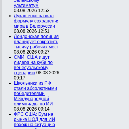
Зеленскому
ультиматум
08.08.2026 12:52
Лукашенко назвал
формулу сохранения
мира в Белоруссии
08.08.2026 12:51
Лондонская полиция
планирует сократить
тысячу рабочих мест
08.08.2026 09:27
СМИ: США ищут
лидера на кубе по
венесуэльскому
сценарию
08.08.2026
09:17
Школьники из РФ
стали абсолютными
победителями
Международной
олимпиады по ИИ
08.08.2026 09:14
ФРС США: Бум на
рынке ЦОД для ИИ
похож на ситуацию