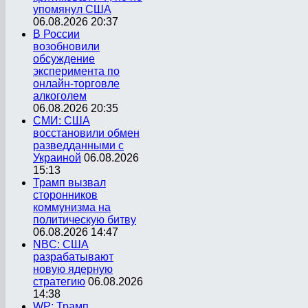
упомянул США
06.08.2026 20:37
В России
возобновили
обсуждение
эксперимента по
онлайн-торговле
алкоголем
06.08.2026 20:35
СМИ: США
восстановили обмен
разведданными с
Украиной
06.08.2026
15:13
Трамп вызвал
сторонников
коммунизма на
политическую битву
06.08.2026 14:47
NBC: США
разрабатывают
новую ядерную
стратегию
06.08.2026
14:38
WP: Трамп