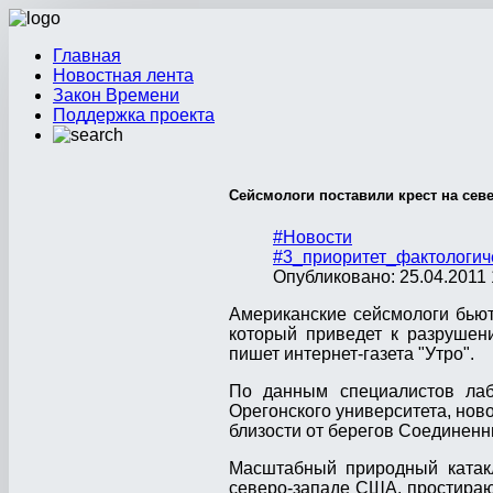
Главная
Новостная лента
Закон Времени
Поддержка проекта
Сейсмологи поставили крест на се
#Новости
#3_приоритет_фактологич
Опубликовано: 25.04.2011 
Американские сейсмологи бьют
который приведет к разрушен
пишет интернет-газета "Утро".
По данным специалистов лабо
Орегонского университета, нов
близости от берегов Соединенн
Масштабный природный катак
северо-западе США, простираю