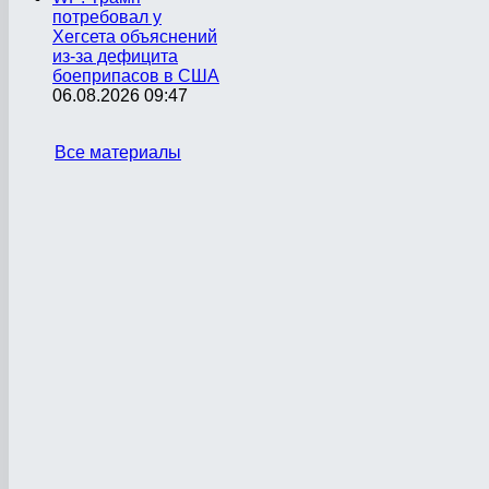
потребовал у
Хегсета объяснений
из-за дефицита
боеприпасов в США
06.08.2026 09:47
Все материалы