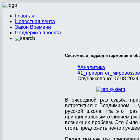
Главная
Новостная лента
Закон Времени
Поддержка проекта
Системный подход и гармония в об
#Аналитика
#1_приоритет_мировоззре
Опубликовано: 07.08.2024 
В очередной раз судьба при
встретиться с Владимиром — у
русской школе. На этот раз
принципиальным отличием русс
возникших проблем. Это было 
стоит, предложить нечто лучшее
Перед тем как мы приступили