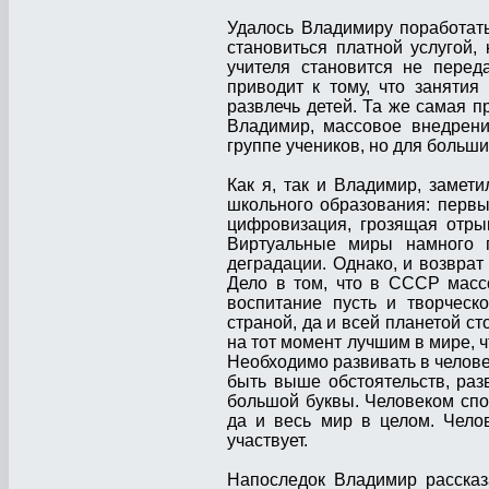
Удалось Владимиру поработать
становиться платной услугой,
учителя становится не перед
приводит к тому, что занятия
развлечь детей. Та же самая п
Владимир, массовое внедрени
группе учеников, но для больши
Как я, так и Владимир, замет
школьного образования: первы
цифровизация, грозящая отры
Виртуальные миры намного п
деградации. Однако, и возврат
Дело в том, что в СССР масс
воспитание пусть и творческо
страной, да и всей планетой ст
на тот момент лучшим в мире, ч
Необходимо развивать в челове
быть выше обстоятельств, раз
большой буквы. Человеком сп
да и весь мир в целом. Чело
участвует.
Напоследок Владимир рассказа