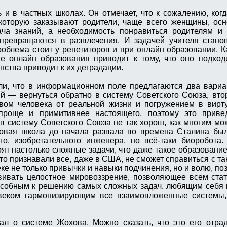
 и в частных школах. Он отмечает, что к сожалению, ког
 которую заказывают родители, чаще всего женщины, ос
ача знаний, а необходимость понравиться родителям и 
 превращаются в развлечения. И задачей учителя стано
роблема стоит у репетиторов и при онлайн образовании. К
е онлайн образования приводит к тому, что оно подход
нства приводит к их деградации.
или, что в информационном поле предлагаются два вари
й — вернуться обратно в систему Советского Союза, вто
вом человека от реальной жизни и погружением в вирт
роще и примитивнее настоящего, поэтому это приве
 в систему Советского Союза не так хорош, как многим мож
овая школа до начала развала во времена Сталина был
го, изобретательного инженера, но всё-таки биоробота
оят настолько сложные задачи, что даже такое образование
то признавали все, даже в США, не сможет справиться с та
ке не только привычки и навыки подчинения, но и волю, п
вивать целостное мировоззрение, позволяющее всем ста
особным к решению самых сложных задач, любящим себя 
веком гармонизирующим все взаимовложенные системы,
л о системе Жохова. Можно сказать, что это его отрад