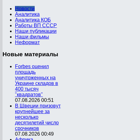
Новости
Аналитика
Аналитика КОБ
Работы ВП СССР
Наши публикации
Наши фильмы
Неформат
Новые
материалы
Forbes оценил
площадь
уничтоженных на
Украине складов в
400 тысяч
"квадратов"
07.08.2026 00:51
В Швеции призовут
крупнейшее за
несколько
десятилетий число
срочников
07.08.2026 00:49
Африка