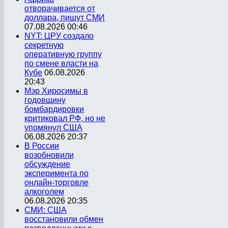
отворачивается от
доллара, пишут СМИ
07.08.2026 00:46
NYT: ЦРУ создало
секретную
оперативную группу
по смене власти на
Кубе
06.08.2026
20:43
Мэр Хиросимы в
годовщину
бомбардировки
критиковал РФ, но не
упомянул США
06.08.2026 20:37
В России
возобновили
обсуждение
эксперимента по
онлайн-торговле
алкоголем
06.08.2026 20:35
СМИ: США
восстановили обмен