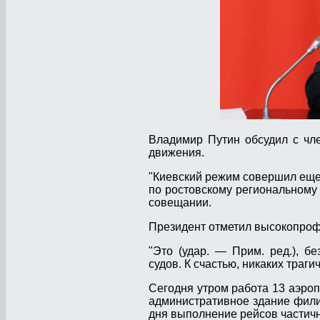
Владимир Путин обсудил с чл
движения.
"Киевский режим совершил еще о
по ростовскому региональному
совещании.
Президент отметил высокопроф
"Это (удар. — Прим. ред.), б
судов. К счастью, никаких траг
Сегодня утром работа 13 аэроп
административное здание фили
дня выполнение рейсов частич