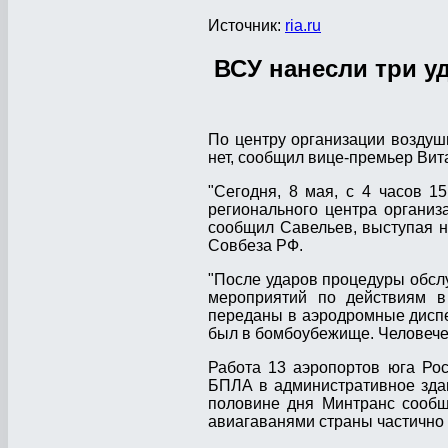
Источник:
ria.ru
ВСУ нанесли три уд
По центру организации воздуш
нет, сообщил вице-премьер Вит
"Сегодня, 8 мая, с 4 часов 1
регионального центра организ
сообщил Савельев, выступая 
Совбеза РФ.
"После ударов процедуры обсл
мероприятий по действиям в
переданы в аэродромные диспе
был в бомбоубежище. Человечес
Работа 13 аэропортов юга Рос
БПЛА в административное здан
половине дня Минтранс сообщ
авиагаванями страны частично