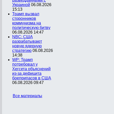
разведданными с
Украиной
06.08.2026
15:13
Трамп вызвал
сторонников
коммунизма на
политическую битву
06.08.2026 14:47
NBC: США
разрабатывают
новую ядерную
стратегию
06.08.2026
14:38
WP: Трамп
потребовал у
Хегсета объяснений
из-за дефицита
боеприпасов в США
06.08.2026 09:47
Все материалы