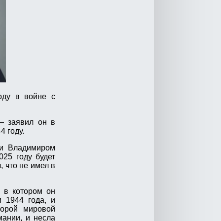
оду в войне с
— заявил он в
 году.
 и Владимиром
025 году будет
, что не имел в
 в котором он
 1944 года, и
торой мировой
мании, и несла