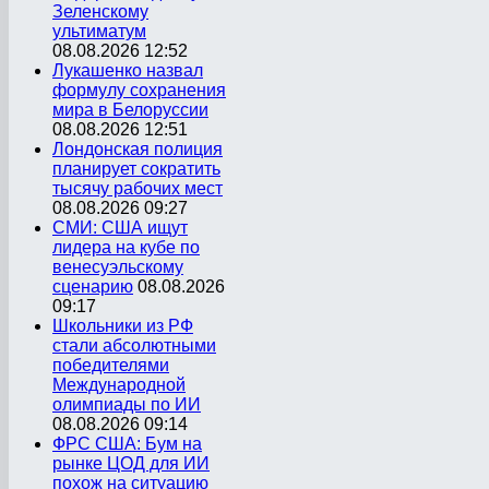
Зеленскому
ультиматум
08.08.2026 12:52
Лукашенко назвал
формулу сохранения
мира в Белоруссии
08.08.2026 12:51
Лондонская полиция
планирует сократить
тысячу рабочих мест
08.08.2026 09:27
СМИ: США ищут
лидера на кубе по
венесуэльскому
сценарию
08.08.2026
09:17
Школьники из РФ
стали абсолютными
победителями
Международной
олимпиады по ИИ
08.08.2026 09:14
ФРС США: Бум на
рынке ЦОД для ИИ
похож на ситуацию