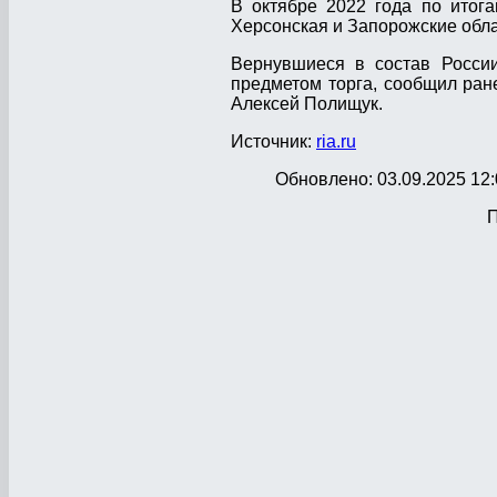
В октябре 2022 года по итог
Херсонская и Запорожские обла
Вернувшиеся в состав России
предметом торга, сообщил ра
Алексей Полищук.
Источник:
ria.ru
Обновлено: 03.09.2025 12:
П