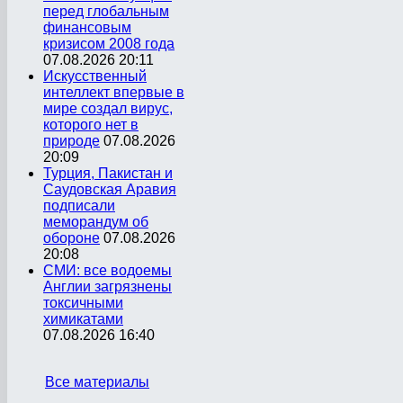
перед глобальным
финансовым
кризисом 2008 года
07.08.2026 20:11
Искусственный
интеллект впервые в
мире создал вирус,
которого нет в
природе
07.08.2026
20:09
Турция, Пакистан и
Саудовская Аравия
подписали
меморандум об
обороне
07.08.2026
20:08
СМИ: все водоемы
Англии загрязнены
токсичными
химикатами
07.08.2026 16:40
Все материалы