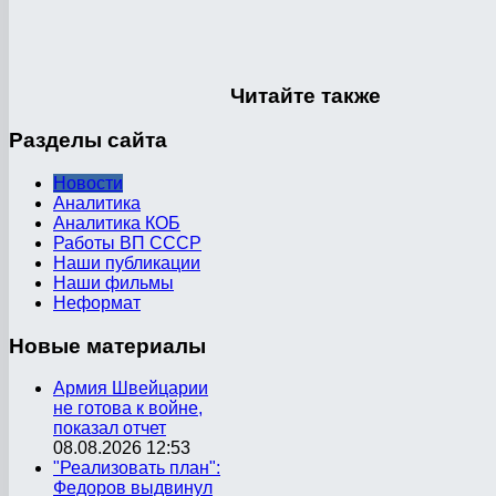
Читайте
также
Разделы
сайта
Новости
Аналитика
Аналитика КОБ
Работы ВП СССР
Наши публикации
Наши фильмы
Неформат
Новые
материалы
Армия Швейцарии
не готова к войне,
показал отчет
08.08.2026 12:53
"Реализовать план":
Федоров выдвинул