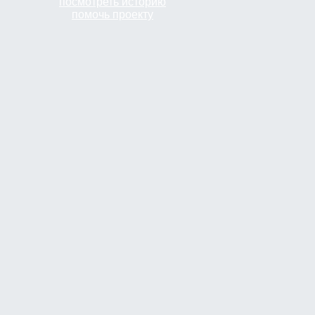
посмотреть историю
помочь проекту