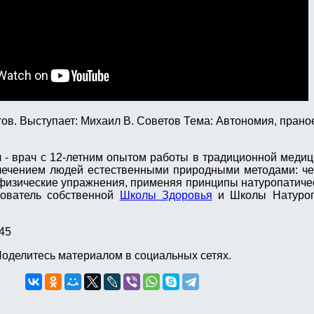
в. Выступает: Михаил В. Советов Тема: Автономия, прано
- врач с 12-летним опытом работы в традиционной медиц
лечением людей естественными природными методами: че
 физические упражнения, применяя принципы натуропатич
нователь собственной
Школы Здоровья
и Школы Натуроп
45
оделитесь материалом в социальных сетях.