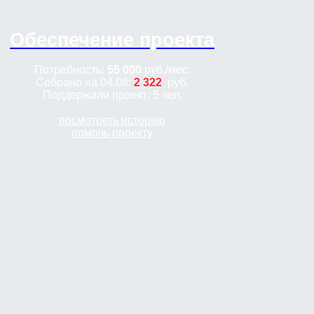
Обеспечение проекта
Потребность:
55 000
руб.
/мес.
Собрано на 04.08:
2 322
руб.
Поддержали проект: 5 чел.
посмотреть историю
помочь проекту