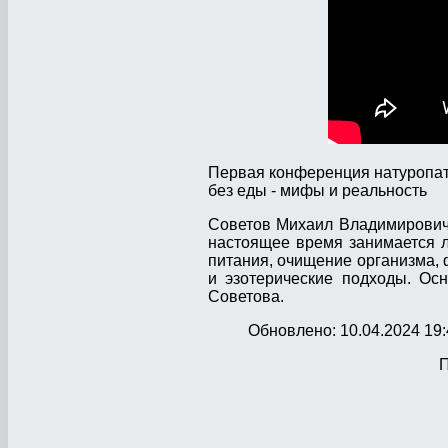
Первая конференция натуропато
без еды - мифы и реальность
Советов Михаил Владимирович 
настоящее время занимается 
питания, очищение организма,
и эзотерические подходы. Ос
Советова.
Обновлено: 10.04.2024 19:
П