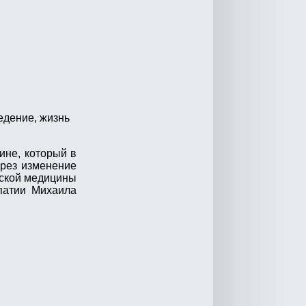
едение, жизнь
ине, который в
рез изменение
еской медицины
атии Михаила