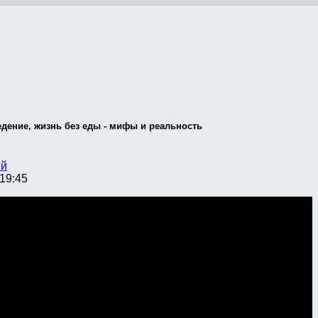
дение, жизнь без еды - мифы и реальность
ий
19:45