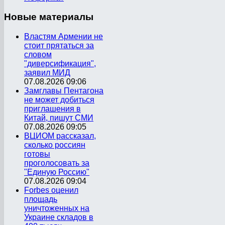
Новые
материалы
Властям Армении не
стоит прятаться за
словом
"диверсификация",
заявил МИД
07.08.2026 09:06
Замглавы Пентагона
не может добиться
приглашения в
Китай, пишут СМИ
07.08.2026 09:05
ВЦИОМ рассказал,
сколько россиян
готовы
проголосовать за
"Единую Россию"
07.08.2026 09:04
Forbes оценил
площадь
уничтоженных на
Украине складов в