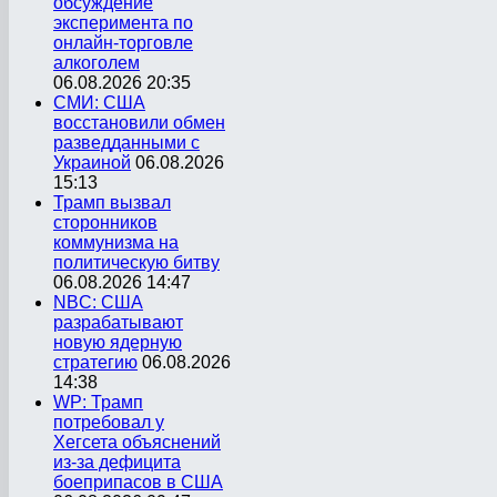
обсуждение
эксперимента по
онлайн-торговле
алкоголем
06.08.2026 20:35
СМИ: США
восстановили обмен
разведданными с
Украиной
06.08.2026
15:13
Трамп вызвал
сторонников
коммунизма на
политическую битву
06.08.2026 14:47
NBC: США
разрабатывают
новую ядерную
стратегию
06.08.2026
14:38
WP: Трамп
потребовал у
Хегсета объяснений
из-за дефицита
боеприпасов в США