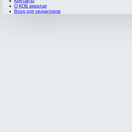
Контакты
О КОБ вкратце
Вход для редакторов