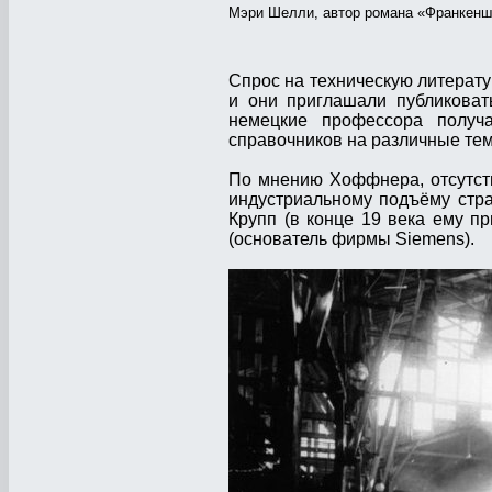
Мэри Шелли, автор романа «Франкенш
Спрос на техническую литерату
и они приглашали публиковат
немецкие профессора получ
справочников на различные те
По мнению Хоффнера, отсутств
индустриальному подъёму стр
Крупп (в конце 19 века ему 
(основатель фирмы Siemens).