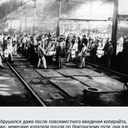
обрушился даже после повсеместного введения копирайта,
ако, немецкие издатели пошли по британскому пути: они вз