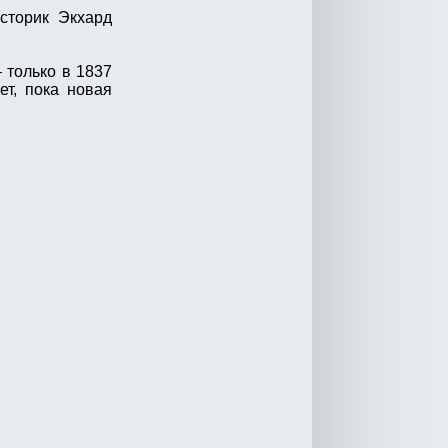
историк Экхард
 только в 1837
т, пока новая