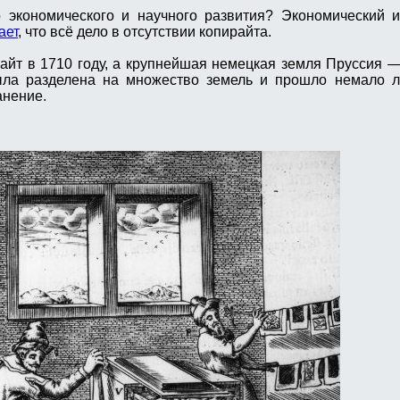
о экономического и научного развития? Экономический 
ает
, что всё дело в отсутствии копирайта.
айт в 1710 году, а крупнейшая немецкая земля Пруссия —
ыла разделена на множество земель и прошло немало ле
анение.