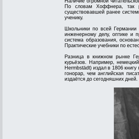
Наличие огромной читательско
По словам Хоффнера, так р
существовавшей ранее системы
ученику.
Школьники по всей Германии 
инженерному делу, оптике и п
система образования, основан
Практические учебники по есте
Разница в книжном рынке Ге
курьёзов. Например, немецки
Hermbstädt) издал в 1806 книгу
гонорар, чем английская пис
издаётся до сегодняшних дней.