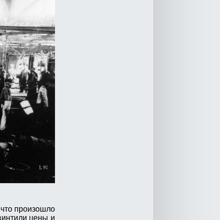
 что произошло
винтили цены и