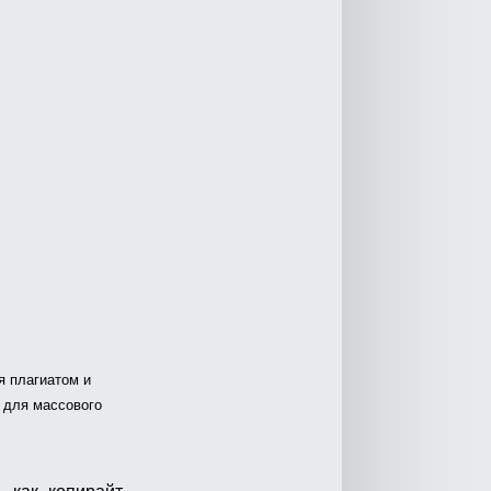
я плагиатом и
 для массового