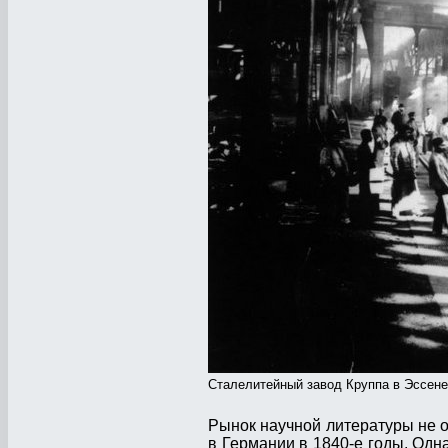
Сталелитейный завод Круппа в Эссене
Рынок научной литературы не 
в Германии в 1840-е годы. Одн