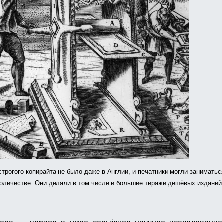
строгого копирайта не было даже в Англии, и печатники могли заниматьс
оличестве. Они делали в том числе и большие тиражи дешёвых изданий