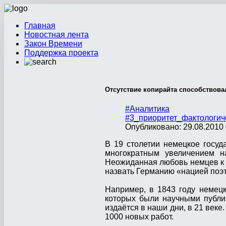
Главная
Новостная лента
Закон Времени
Поддержка проекта
Отсутствие копирайта способствова
#Аналитика
#3_приоритет_фактологич
Опубликовано: 29.08.2010 
В 19 столетии немецкое госу
многократным увеличением на
Неожиданная любовь немцев к к
назвать Германию «нацией поэ
Например, в 1843 году немецк
которых были научными публик
издаётся в наши дни, в 21 веке
1000 новых работ.