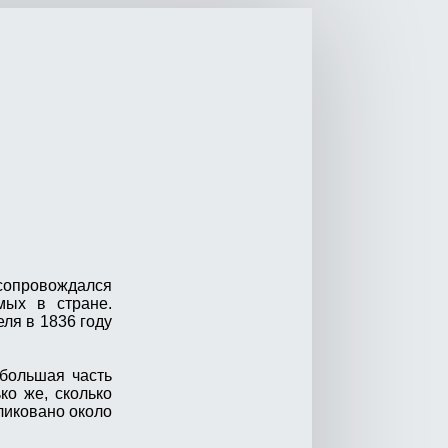
 сопровождался
мых в стране.
ля в 1836 году
 большая часть
ко же, сколько
бликовано около