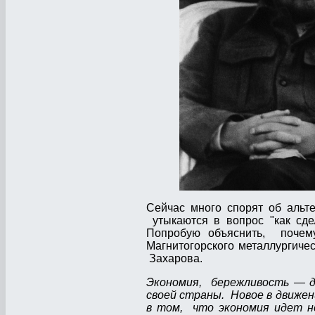
Сейчас много спорят об альт
утыкаются в вопрос "как сде
Попробую объяснить, почем
Магнитогорского металлургиче
Захарова.
Экономия, бережливость — д
своей страны. Новое в движе
в том, что экономия идет не