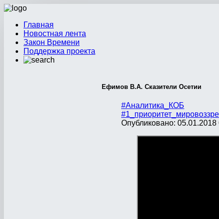
Главная
Новостная лента
Закон Времени
Поддержка проекта
Ефимов В.А. Сказители Осетии
#Аналитика_КОБ
#1_приоритет_мировоззре
Опубликовано: 05.01.2018 