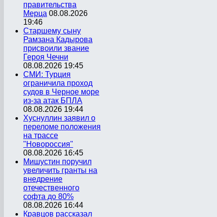
правительства
Мерца
08.08.2026
19:46
Старшему сыну
Рамзана Кадырова
присвоили звание
Героя Чечни
08.08.2026 19:45
СМИ: Турция
ограничила проход
судов в Черное море
из-за атак БПЛА
08.08.2026 19:44
Хуснуллин заявил о
переломе положения
на трассе
"Новороссия"
08.08.2026 16:45
Мишустин поручил
увеличить гранты на
внедрение
отечественного
софта до 80%
08.08.2026 16:44
Кравцов рассказал