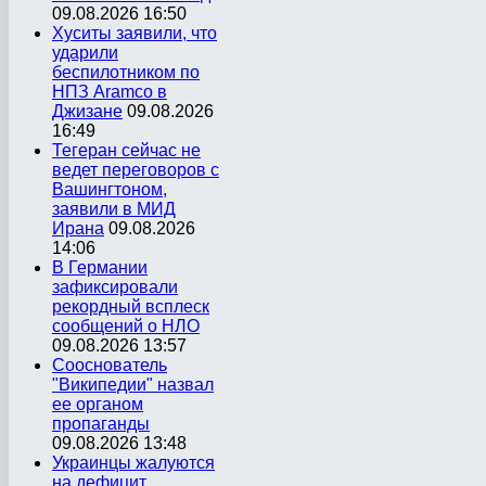
09.08.2026 16:50
Хуситы заявили, что
ударили
беспилотником по
НПЗ Aramco в
Джизане
09.08.2026
16:49
Тегеран сейчас не
ведет переговоров с
Вашингтоном,
заявили в МИД
Ирана
09.08.2026
14:06
В Германии
зафиксировали
рекордный всплеск
сообщений о НЛО
09.08.2026 13:57
Сооснователь
"Википедии" назвал
ее органом
пропаганды
09.08.2026 13:48
Украинцы жалуются
на дефицит