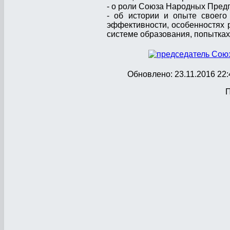
- о роли Союза Народных Пред
- об истории и опыте своего 
эффективности, особенностях р
системе образования, попытках 
Обновлено: 23.11.2016 22:
П