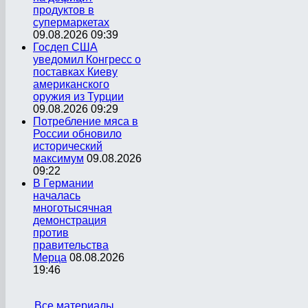
продуктов в
супермаркетах
09.08.2026 09:39
Госдеп США
уведомил Конгресс о
поставках Киеву
американского
оружия из Турции
09.08.2026 09:29
Потребление мяса в
России обновило
исторический
максимум
09.08.2026
09:22
В Германии
началась
многотысячная
демонстрация
против
правительства
Мерца
08.08.2026
19:46
Все материалы