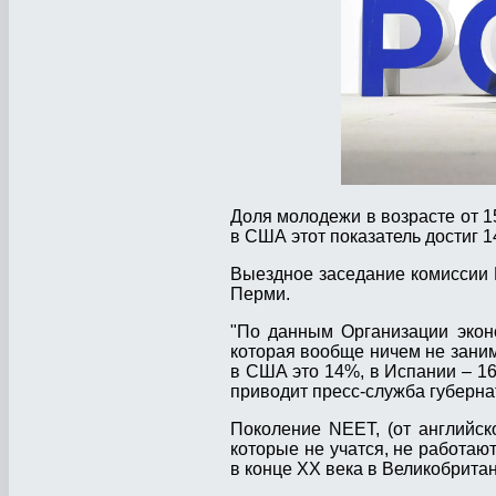
Доля молодежи в возрасте от 15
в США этот показатель достиг 
Выездное заседание комиссии 
Перми.
"По данным Организации эконо
которая вообще ничем не заним
в США это 14%, в Испании – 16%
приводит пресс-служба губерн
Поколение NEET, (от английско
которые не учатся, не работа
в конце XX века в Великобритан