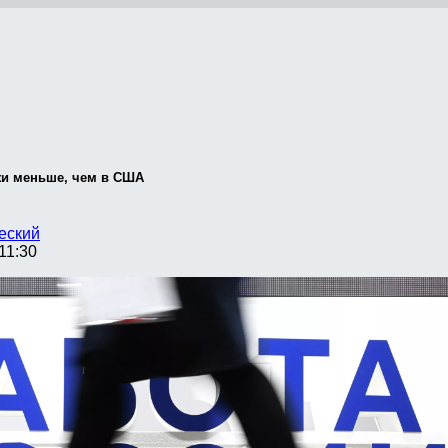
жи меньше, чем в США
еский
11:30