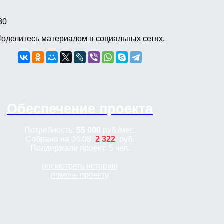
30
оделитесь материалом в социальных сетях.
Обеспечение проекта
Потребность:
55 000
руб.
/мес.
Собрано на 04.08:
2 322
руб.
Поддержали проект: 5 чел.
посмотреть историю
помочь проекту