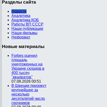
Разделы
сайта
Новости
Аналитика
Аналитика КОБ
Работы ВП СССР
Наши публикации
Наши фильмы
Неформат
Новые
материалы
Forbes оценил
площадь
уничтоженных на
Украине складов в
400 тысяч
"квадратов"
07.08.2026 00:51
В Швеции призовут
крупнейшее за
несколько
десятилетий число
срочников