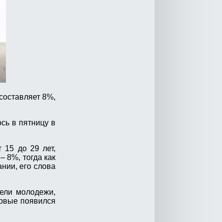
составляет 8%,
сь в пятницу в
 15 до 29 лет,
 8%, тогда как
нии, его слова
тели молодежи,
ервые появился