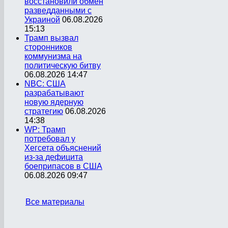
восстановили обмен
разведданными с
Украиной
06.08.2026
15:13
Трамп вызвал
сторонников
коммунизма на
политическую битву
06.08.2026 14:47
NBC: США
разрабатывают
новую ядерную
стратегию
06.08.2026
14:38
WP: Трамп
потребовал у
Хегсета объяснений
из-за дефицита
боеприпасов в США
06.08.2026 09:47
Все материалы