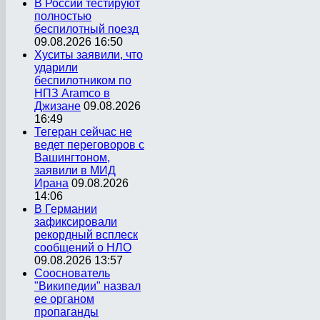
В России тестируют
полностью
беспилотный поезд
09.08.2026 16:50
Хуситы заявили, что
ударили
беспилотником по
НПЗ Aramco в
Джизане
09.08.2026
16:49
Тегеран сейчас не
ведет переговоров с
Вашингтоном,
заявили в МИД
Ирана
09.08.2026
14:06
В Германии
зафиксировали
рекордный всплеск
сообщений о НЛО
09.08.2026 13:57
Сооснователь
"Википедии" назвал
ее органом
пропаганды