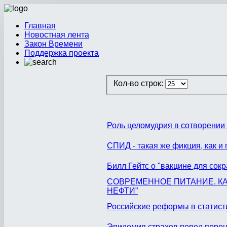
Главная
Новостная лента
Закон Времени
Поддержка проекта
Кол-во строк:
Роль целомудрия в сотворении
СПИД - такая же фикция, как и
Билл Гейтс о "вакцине для сок
СОВРЕМЕННОЕ ПИТАНИЕ. КА
НЕФТИ”
Российские реформы в статисти
Эпидемия страхов перед пере