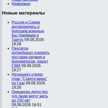
Неформат
Новые
материалы
Россия и Сирия
договорились о
будущем военных
баз Хмеймим и
Тартус
09.08.2026
19:28
Пентагон
потребовал ускорить
поставки оружия и
боеприпасов, пишут
СМИ
09.08.2026
19:27
Нетаньяху отверг
план "Совета мира"
по Газе
09.08.2026
19:26
Онищенко допустил,
что люди могут жить
до 150 лет
09.08.2026 16:51