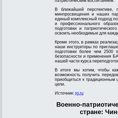
патриотическим воспитанием.
В ближайшей перспективе, п
минпросвещения и наших пар
единый комплексный подход по
и профессионального образов
подготовки и патриотическог
освоить необходимые для кажд
Кроме этого, в рамках реализ
наши инструкторы по приглаш
подготовки более чем 2500 п
безопасности и применения Б
нашей части курса переподгото
В итоге мы хотим, чтобы каж
возможность получить передо
приобщиться к традиционным ц
цели.
Источник:
rg.ru
Военно-патриотиче
стране: Чи