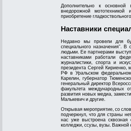
Дополнительно к основной 
внедорожной мототехникой 
приобретение гладкоствольного
Наставники специа
Недавно мы провели для буд
специального назначения". В
людьми. Ее партнерами выступ
наставниками работали феде
журналистики, спорта и иску
президента Сергей Кириенко, 
РФ в Уральском федеральном
Карелин, губернатор Тюменск
генеральный директор Всеросс
факультета международных 
развития новых медиа, замест
Малькевич и другие.
Открывая мероприятие, со слов
подчеркнул, что для страны не
нас уже выстроена сквозная 
колледжи, ссузы, вузы. Важной