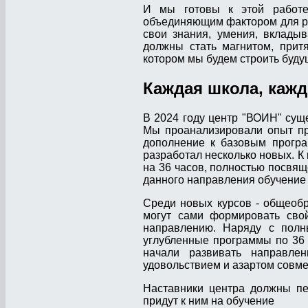
И мы готовы к этой работе
объединяющим фактором для ра
свои знания, умения, вклады
должны стать магнитом, прит
котором мы будем строить буду
Каждая школа, каж
В 2024 году центр "ВОИН" су
Мы проанализировали опыт пр
дополнение к базовым програ
разработал несколько новых. К
на 36 часов, полностью посвящ
данного направления обучение 
Среди новых курсов - общеобр
могут сами формировать свой
направлению. Наряду с полн
углубленные программы по 36 
начали развивать направлен
удовольствием и азартом совм
Наставники центра должны пе
придут к ним на обучение