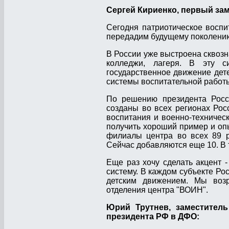
Сергей Кириенко, первый за
Сегодня патриотическое воспи
передадим будущему поколению,
В России уже выстроена сквозн
колледжи, лагеря. В эту с
государственное движение дет
системы воспитательной работы
По решению президента Рос
созданы во всех регионах Рос
воспитания и военно-техничес
получить хороший пример и опы
филиалы центра во всех 89 р
Сейчас добавляются еще 10. В 
Еще раз хочу сделать акцент 
систему. В каждом субъекте Ро
детским движением. Мы возр
отделения центра "ВОИН".
Юрий Трутнев, заместител
президента РФ в ДФО: