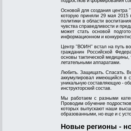
подростков и формирования со
Основой для создания центра "
которую приняли 29 мая 2015 
политики в области воспитания
чувства справедливости и пред
может стать основой подгото
информационном и конкурентно
Центр "ВОИН" встал на путь в
гражданин Российской Федер
основы тактической медицины, 
летательными аппаратами.
Любить. Защищать. Спасать. Во
аккумулировал имеющийся в с
уникальную составляющую - о
инструкторский состав.
Мы работаем с разными катег
Проводим обучение подростков
которых выпускают наши высши
образованными, но еще и с ус
Новые регионы - н