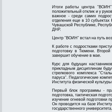
Итоги работы центра "ВОИН"
положительный отклик и у руков
важное - среди самих подро
отделения еще в 10 субъектах 
Чувашской Республике, Республ
ДНР.
Центр "ВОИН" встал на путь во
К работе с подростками прист
подготовку в Тюмени. Второй
завершит обучение в мае.
Курс для будущих наставнико
прикладным дисциплинам будущ
стрелкового комплекса "Сталь
паруса". Педагогические компе
Института физической культуры
Первый блок программы - пра
подготовка, тактическая подго
изучение огневой подготовки п
Он проводится на базе Институ
государственного университета