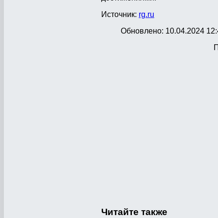
Источник:
rg.ru
Обновлено: 10.04.2024 12:
П
Читайте
также