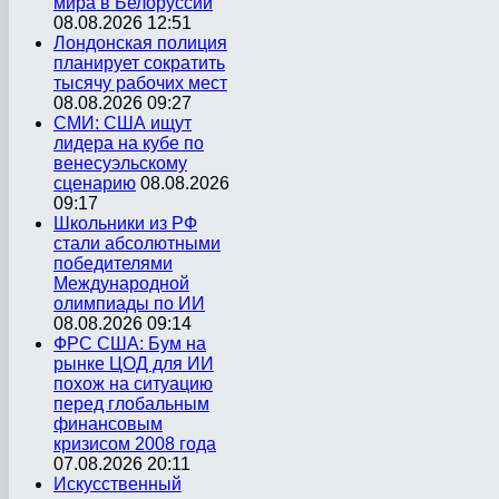
мира в Белоруссии
08.08.2026 12:51
Лондонская полиция
планирует сократить
тысячу рабочих мест
08.08.2026 09:27
СМИ: США ищут
лидера на кубе по
венесуэльскому
сценарию
08.08.2026
09:17
Школьники из РФ
стали абсолютными
победителями
Международной
олимпиады по ИИ
08.08.2026 09:14
ФРС США: Бум на
рынке ЦОД для ИИ
похож на ситуацию
перед глобальным
финансовым
кризисом 2008 года
07.08.2026 20:11
Искусственный