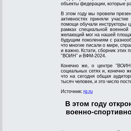
объекты федерации, которые р
В этом году мы провели през
активностях приняли участи
помощи обучали инструкторы це
рамках специальной военной 
желающий мог на нашей площад
будущим поколениям с разнооб
что многие писали о мире, спра
и важно. Кстати, сборник этих
"ВОИН" и ВФМ-2024.
Конечно же, о центре "ВОИ
социальных сетях и, конечно же
что на сегодня общая аудитор
тысяч человек, и это число пост
Источник:
rg.ru
В этом году откр
военно-спортивно