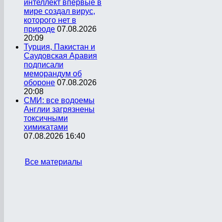
интеллект впервые в
мире создал вирус,
которого нет в
природе
07.08.2026
20:09
Турция, Пакистан и
Саудовская Аравия
подписали
меморандум об
обороне
07.08.2026
20:08
СМИ: все водоемы
Англии загрязнены
токсичными
химикатами
07.08.2026 16:40
Все материалы