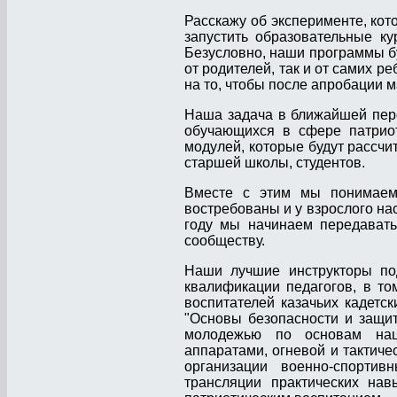
Расскажу об эксперименте, кот
запустить образовательные к
Безусловно, наши программы бу
от родителей, так и от самих р
на то, чтобы после апробации 
Наша задача в ближайшей перс
обучающихся в сфере патриот
модулей, которые будут рассчи
старшей школы, студентов.
Вместе с этим мы понимаем,
востребованы и у взрослого на
году мы начинаем передавать
сообществу.
Наши лучшие инструкторы по
квалификации педагогов, в то
воспитателей казачьих кадетс
"Основы безопасности и защи
молодежью по основам наци
аппаратами, огневой и тактиче
организации военно-спорти
трансляции практических нав