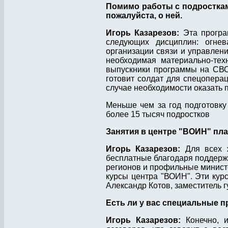
Помимо работы с подросткам
пожалуйста, о ней.
Игорь Казарезов:
Эта програм
следующих дисциплин: огнева
организации связи и управлени
необходимая материально-техн
выпускники программы на СВО 
готовит солдат для спецоперац
случае необходимости оказать
Меньше чем за год подготовк
более 15 тысяч подростков
Занятия в центре "ВОИН" пл
Игорь Казарезов:
Для всех ж
бесплатные благодаря поддержк
регионов и профильные министе
курсы центра "ВОИН". Эти кур
Александр Котов, заместитель 
Есть ли у вас специальные 
Игорь Казарезов:
Конечно, и