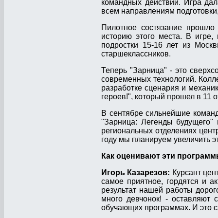
командных действий. Игра дал
всем направлениям подготовки,
Пилотное состязание прошло 
историю этого места. В игре,
подростки 15-16 лет из Москв
старшеклассников.
Теперь "Зарница" - это сверх
современных технологий. Колл
разработке сценария и механи
героев!", который прошел в 11 
В сентябре сильнейшие команд
"Зарница: Легенды будущего"
региональных отделениях цент
году мы планируем увеличить эт
Как оценивают эти программ
Игорь Казарезов:
Курсант цент
самое приятное, гордятся и а
результат нашей работы дорого
много девчонок! - оставляют
обучающих программах. И это с