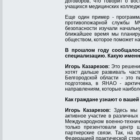
договоров, что говорит о во
учащихся медицинских колледже
Еще один пример - программа
противопожарной службы МЧ
безопасности изучали начальн
ближайшее время мы планируе
обществом, которое поможет на
В прошлом году сообщалос
специализацию. Какую имен
Игорь Казарезов:
Это решение
хотят дальше развивать част
Белгородской области - это 
подготовка, в ЯНАО - арктич
направлениям, которые наибол
Как граждане узнают о вашей
Игорь Казарезов:
Здесь мы и
активное участие в различных
Международном военно-технич
только презентовали центр 
партнерские связи. Так, на 
Федерацией практической стре