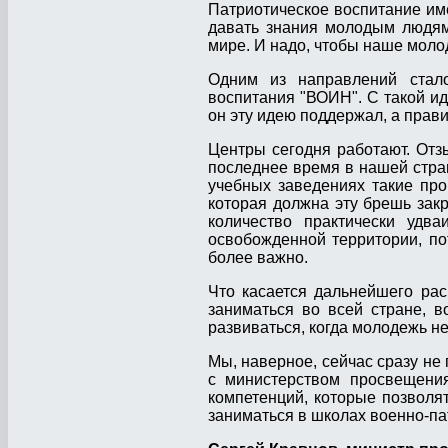
Патриотическое воспитание им
давать знания молодым людям
мире. И надо, чтобы наше моло
Одним из направлений стало
воспитания "ВОИН". С такой и
он эту идею поддержал, а прав
Центры сегодня работают. Отз
последнее время в нашей стра
учебных заведениях такие про
которая должна эту брешь зак
количество практически удв
освобожденной территории, по
более важно.
Что касается дальнейшего рас
заниматься во всей стране, 
развиваться, когда молодежь не
Мы, наверное, сейчас сразу не
с министерством просвещени
компетенций, которые позволят
заниматься в школах военно-п