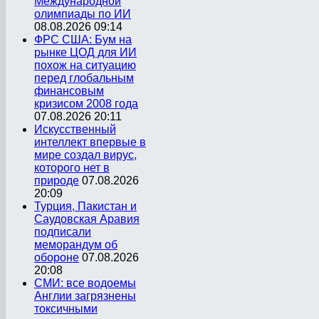
Международной
олимпиады по ИИ
08.08.2026 09:14
ФРС США: Бум на
рынке ЦОД для ИИ
похож на ситуацию
перед глобальным
финансовым
кризисом 2008 года
07.08.2026 20:11
Искусственный
интеллект впервые в
мире создал вирус,
которого нет в
природе
07.08.2026
20:09
Турция, Пакистан и
Саудовская Аравия
подписали
меморандум об
обороне
07.08.2026
20:08
СМИ: все водоемы
Англии загрязнены
токсичными