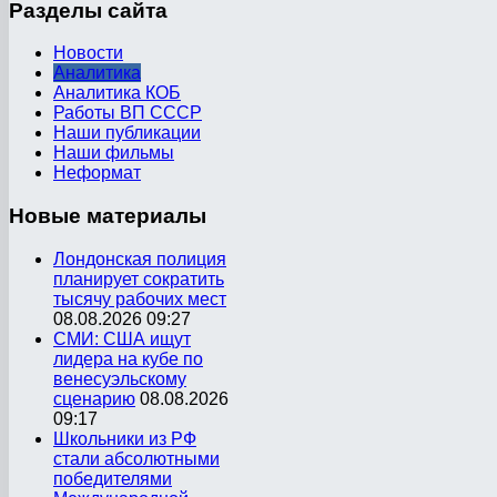
Разделы
сайта
Новости
Аналитика
Аналитика КОБ
Работы ВП СССР
Наши публикации
Наши фильмы
Неформат
Новые
материалы
Лондонская полиция
планирует сократить
тысячу рабочих мест
08.08.2026 09:27
СМИ: США ищут
лидера на кубе по
венесуэльскому
сценарию
08.08.2026
09:17
Школьники из РФ
стали абсолютными
победителями