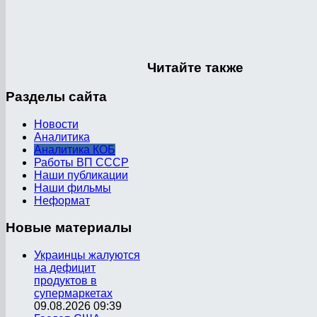
Читайте
также
Разделы
сайта
Новости
Аналитика
Аналитика КОБ
Работы ВП СССР
Наши публикации
Наши фильмы
Неформат
Новые
материалы
Украинцы жалуются
на дефицит
продуктов в
супермаркетах
09.08.2026 09:39