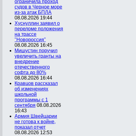
ограничила проход
судов в Черное море
из-за атак БПЛА
08.08.2026 19:44
Хуснуллин заявил о
переломе положения
на трассе
"Новороссия"
08.08.2026 16:45
Мишустин поручил
увеличить гранты на
внедрение
отечественного
софта до 80%
08.08.2026 16:44
Кравцов рассказал
об изменениях
школьной
программы с 1
сентября
08.08.2026
16:43
Армия Швейцарии
не готова к войне,
показал отчет
08.08.2026 12:53