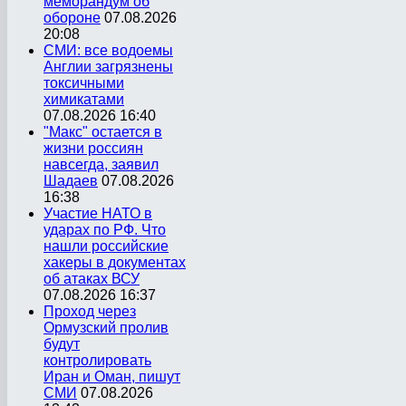
меморандум об
обороне
07.08.2026
20:08
СМИ: все водоемы
Англии загрязнены
токсичными
химикатами
07.08.2026 16:40
"Макс" остается в
жизни россиян
навсегда, заявил
Шадаев
07.08.2026
16:38
Участие НАТО в
ударах по РФ. Что
нашли российские
хакеры в документах
об атаках ВСУ
07.08.2026 16:37
Проход через
Ормузский пролив
будут
контролировать
Иран и Оман, пишут
СМИ
07.08.2026