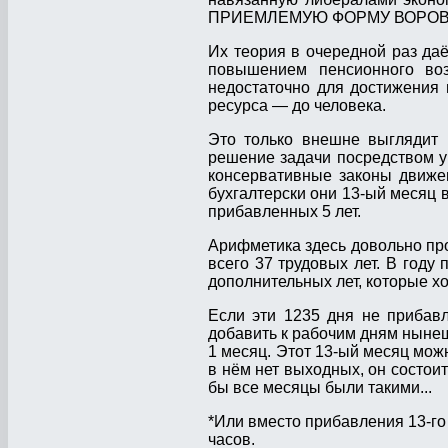
ПРИЕМЛЕМУЮ ФОРМУ ВОРОВСТ
Их теория в очередной раз да
повышением пенсионного воз
недостаточно для достижения 
ресурса — до человека.
Это только внешне выглядит 
решение задачи посредством у
консервативные законы движе
бухгалтерски они 13-ый месяц в
прибавленных 5 лет.
Арифметика здесь довольно прос
всего 37 трудовых лет. В году
дополнительных лет, которые хо
Если эти 1235 дня не прибавл
добавить к рабочим дням нынешн
1 месяц. Этот 13-ый месяц мо
в нём нет выходных, он состоит
бы все месяцы были такими...
*Или вместо прибавления 13-го 
часов.