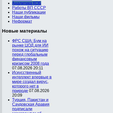
Аналитика КОБ
Работы ВП СССР
Наши публикации
Наши фильмы
Неформат
Новые
материалы
ФРС США: Бум на
рынке ЦОД для ИИ
похож на ситуацию
перед глобальным
финансовым
кризисом 2008 года
07.08.2026 20:11
Искусственный
интеллект впервые в
мире создал вирус,
которого нет в
природе
07.08.2026
20:09
Турция, Пакистан и
Саудовская Аравия
подписали