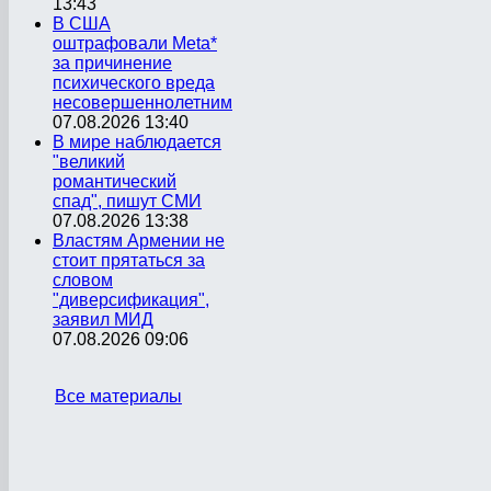
13:43
В США
оштрафовали Meta*
за причинение
психического вреда
несовершеннолетним
07.08.2026 13:40
В мире наблюдается
"великий
романтический
спад", пишут СМИ
07.08.2026 13:38
Властям Армении не
стоит прятаться за
словом
"диверсификация",
заявил МИД
07.08.2026 09:06
Все материалы