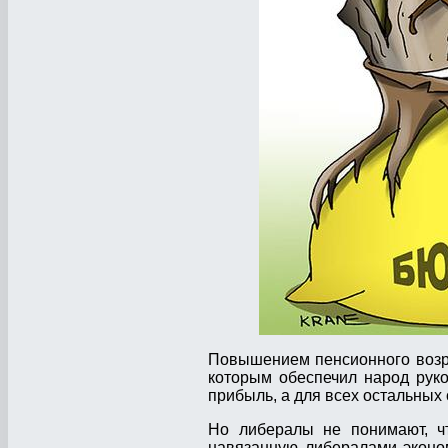
Повышением пенсионного возра
которым обеспечил народ рук
прибыль, а для всех остальных
Но либералы не понимают, чт
навязанную либералами эконо