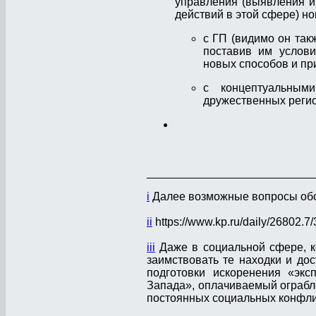
управления (выявления 
действий в этой сфере) н
с ГП (видимо он так
поставив им услов
новых способов и пр
с концептуальным
дружественных реги
__________________________
i
Далее возможные вопросы обоз
ii
https://www.kp.ru/daily/26802.7
iii
Даже в социальной сфере, к
заимствовать те находки и д
подготовки искоренения «экс
Запада», оплачиваемый ограбле
постоянных социальных конфли