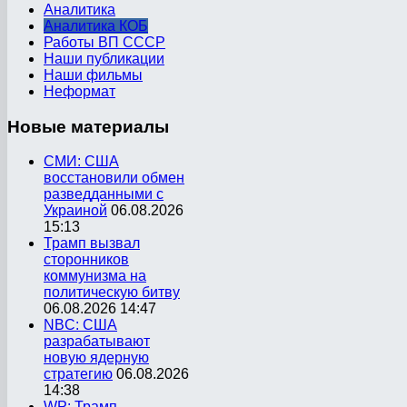
Аналитика
Аналитика КОБ
Работы ВП СССР
Наши публикации
Наши фильмы
Неформат
Новые
материалы
СМИ: США
восстановили обмен
разведданными с
Украиной
06.08.2026
15:13
Трамп вызвал
сторонников
коммунизма на
политическую битву
06.08.2026 14:47
NBC: США
разрабатывают
новую ядерную
стратегию
06.08.2026
14:38
WP: Трамп