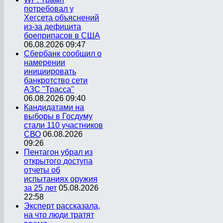
потребовал у
Хегсета объяснений
из-за дефицита
боеприпасов в США
06.08.2026 09:47
Сбербанк сообщил о
намерении
инициировать
банкротство сети
АЗС "Трасса"
06.08.2026 09:40
Кандидатами на
выборы в Госдуму
стали 110 участников
СВО
06.08.2026
09:26
Пентагон убрал из
открытого доступа
отчеты об
испытаниях оружия
за 25 лет
05.08.2026
22:58
Эксперт рассказала,
на что люди тратят