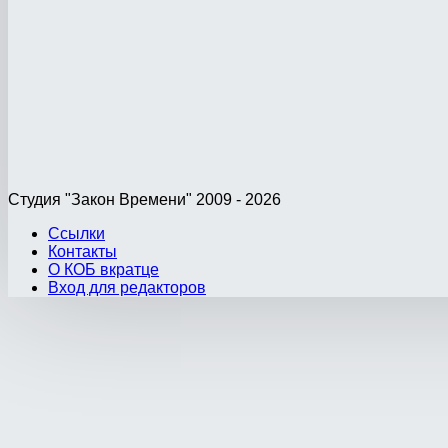
Студия "Закон Времени" 2009 - 2026
Ссылки
Контакты
О КОБ вкратце
Вход для редакторов