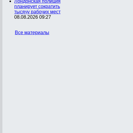
Лондонская полиция
планирует сократить
тысячу рабочих мест
08.08.2026 09:27
Все материалы