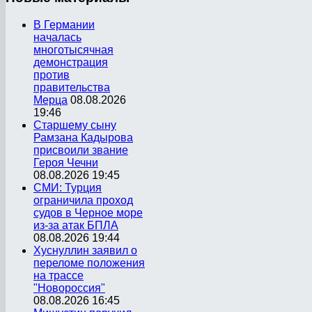
В Германии
началась
многотысячная
демонстрация
против
правительства
Мерца
08.08.2026
19:46
Старшему сыну
Рамзана Кадырова
присвоили звание
Героя Чечни
08.08.2026 19:45
СМИ: Турция
ограничила проход
судов в Черное море
из-за атак БПЛА
08.08.2026 19:44
Хуснуллин заявил о
переломе положения
на трассе
"Новороссия"
08.08.2026 16:45