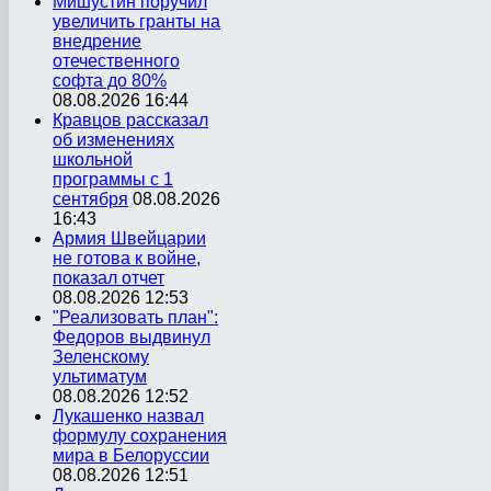
Мишустин поручил
увеличить гранты на
внедрение
отечественного
софта до 80%
08.08.2026 16:44
Кравцов рассказал
об изменениях
школьной
программы с 1
сентября
08.08.2026
16:43
Армия Швейцарии
не готова к войне,
показал отчет
08.08.2026 12:53
"Реализовать план":
Федоров выдвинул
Зеленскому
ультиматум
08.08.2026 12:52
Лукашенко назвал
формулу сохранения
мира в Белоруссии
08.08.2026 12:51