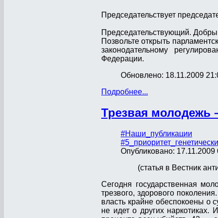
Председательствует председате
Председательствующий. Добрый
Позвольте открыть парламентс
законодательному регулиров
Федерации.
Обновлено: 18.11.2009 21:
Подробнее...
Трезвая молодежь 
#Наши_публикации
#5_приоритет_генетическ
Опубликовано: 17.11.2009 
(статья в Вестник ан
Сегодня государственная мол
трезвого, здорового поколения
власть крайне обеспокоены о с
не идет о других наркотиках.