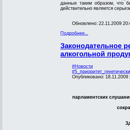
данные таким образом, что б
действительно является серьез
Обновлено: 22.11.2009 20:
Подробнее...
Законодательное р
алкогольной проду
#Новости
#5_приоритет_генетическ
Опубликовано: 18.11.2009 
парламентских слушаний
сокр
З