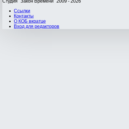
Студия "Закон Времени" 2009 - 2026
Ссылки
Контакты
О КОБ вкратце
Вход для редакторов