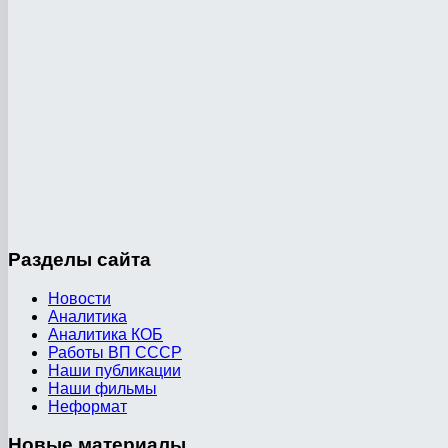
Разделы
сайта
Новости
Аналитика
Аналитика КОБ
Работы ВП СССР
Наши публикации
Наши фильмы
Неформат
Новые
материалы