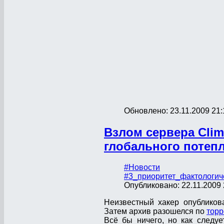
Обновлено: 23.11.2009 21:
Взлом сервера Clima
глобального потеп
#Новости
#3_приоритет_фактологич
Опубликовано: 22.11.2009 
Неизвестный хакер опубликов
Затем архив разошелся по
тор
Всё бы ничего, но как следуе