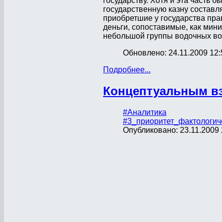
государству. Хотя и эта часть б
государственную казну составля
приобретшие у государства пра
деньги, сопоставимые, как мин
небольшой группы водочных вор
Обновлено: 24.11.2009 12:
Подробнее...
Концептуальным взг
#Аналитика
#3_приоритет_фактологич
Опубликовано: 23.11.2009 