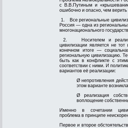
с В.В.Путиным и «крышевание
ошибочно и опасно, чем верить
1. Все региональные цивилиза
Россия — одна из региональны
многонационального государств
2. Носителем и реализато
цивилизации является не тот 
конечном итоге — социальная
региональную цивилизацию. Те
быть как в конфликте с этим
соответствии с ними. И политик
вариантов её реализации:
Ø непротивления дейст
этом варианте возникла
Ø реализация собств
воплощение собственн
Именно в сочетании циви
проблема в принципе неискоре
Первое и второе обстоятельст