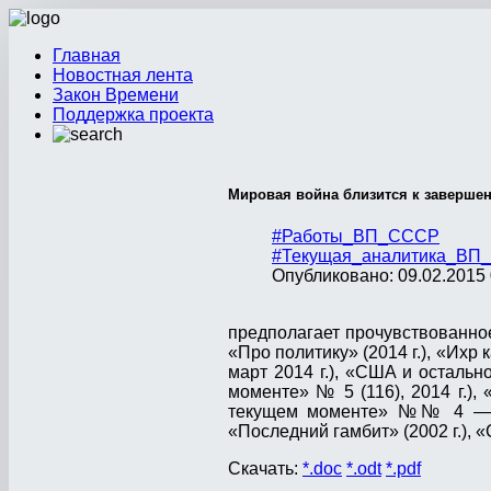
Главная
Новостная лента
Закон Времени
Поддержка проекта
Мировая война близится к завершен
#Работы_ВП_СССР
#Текущая_аналитика_ВП
Опубликовано: 09.02.2015 
предполагает прочувствованно
«Про политику» (2014 г.), «Ихр
март 2014 г.), «США и остальн
моменте» № 5 (116), 2014 г.), 
текущем моменте» №№ 4 — 6 (
«Последний гамбит» (2002 г.), 
Скачать:
*.doc
*.odt
*.pdf