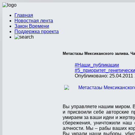
Главная
Новостная лента
Закон Времени
Поддержка проекта
Метастазы Мексиканского залива. Ча
#Наши_публикации
#5_приоритет_генетическ
Опубликовано: 25.04.2011 
Вы управляете нашим миром. В
и присвоили себе авторские п
умираем за ваши идеи и жертв
сбережения, уничтожили наш 
алчности. Мы – рабы ваших ко
Вы украли наши выборы, убил