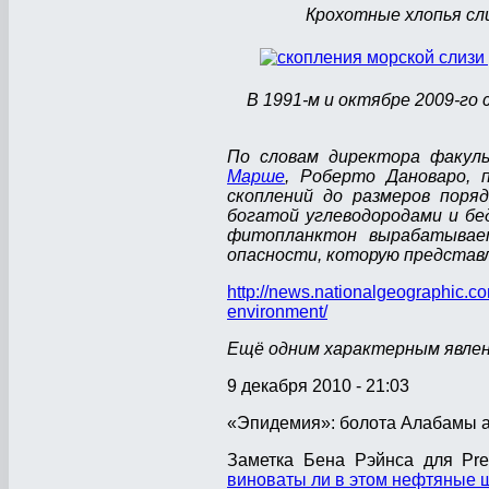
Крохотные хлопья сли
В 1991-м и октябре 2009-го 
По словам директора факул
Марше
, Роберто Дановаро,
скоплений до размеров поря
богатой углеводородами и б
фитопланктон вырабатывае
опасности, которую представ
http://news.nationalgeographic.c
environment/
Ещё одним характерным явлени
9 декабря 2010 - 21:03
«Эпидемия»: болота Алабамы ат
Заметка Бена Рэйнса для Pre
виноваты ли в этом нефтяные