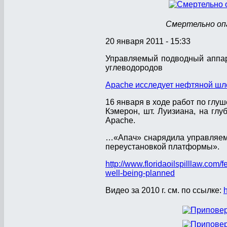
Смертельно оп
20 января 2011 - 15:33
Управляемый подводный аппар
углеводородов
Apache исследует нефтяной ш
16 января в ходе работ по глуш
Кэмерон, шт. Луизиана, на г
Apache.
…«Апач» снарядила управляемы
переустановкой платформы».
http://www.floridaoilspilllaw.com
well-being-planned
Видео за 2010 г. см. по ссылке: