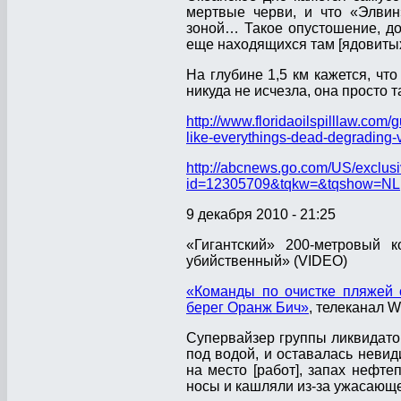
мертвые черви, и что «Элви
зоной… Такое опустошение, до
еще находящихся там [ядовитых
На глубине 1,5 км кажется, чт
никуда не исчезла, она просто та
http://www.floridaoilspilllaw.com
like-everythings-dead-degrading-
http://abcnews.go.com/US/exclusiv
id=12305709&tqkw=&tqshow=NL
9 декабря 2010 - 21:25
«Гигантский» 200-метровый
убийственный» (VIDEO)
«Команды по очистке пляжей 
берег Оранж Бич»
, телеканал 
Супервайзер группы ликвидатор
под водой, и оставалась невид
на место [работ], запах нефт
носы и кашляли из-за ужасающе