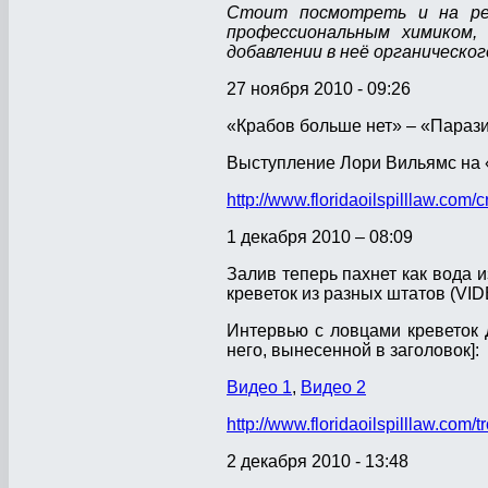
Стоит посмотреть и на рез
профессиональным химиком,
добавлении в неё органическо
27 ноября 2010 - 09:26
«Крабов больше нет» – «Парази
Выступление Лори Вильямс на 
http://www.floridaoilspilllaw.com/
1 декабря 2010 – 08:09
Залив теперь пахнет как вода и
креветок из разных штатов (VI
Интервью с ловцами креветок 
него, вынесенной в заголовок]:
Видео 1
,
Видео 2
http://www.floridaoilspilllaw.com/t
2 декабря 2010 - 13:48