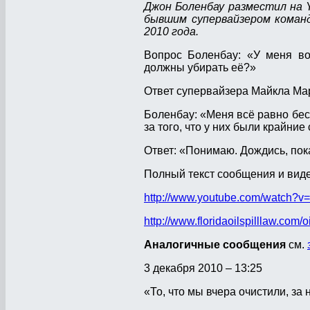
Джон Боленбау разместил на 
бывшим супервайзером команд
2010 года.
Вопрос Боленбау: «У меня во
должны убирать её?»
Ответ супервайзера Майкла Мар
Боленбау: «Меня всё равно бесп
за того, что у них были крайние
Ответ: «Понимаю. Дождись, пока 
Полный текст сообщения и вид
http://www.youtube.com/watch
http://www.floridaoilspilllaw.com
Аналогичные сообщения
см.
3 декабря 2010 – 13:25
«То, что мы вчера очистили, за 