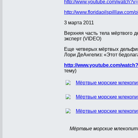
http://www.youtube.com/watch?
http://www.floridaoilspilllaw.com
3 марта 2011
Верхняя часть тела мёртвого 
эксперт (VIDEO)
Еще четверых мёртвых дельфин
Лори ДеАнгелиз: «Этот бедолаг
http://www.youtube.com/watch
тему)
Мёртвые морские млекопита