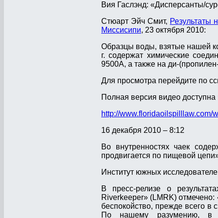
Вия Гаслэнд: «Дисперсанты/су
Стюарт Эйч Смит,
Результаты 
Миссисипи
, 23 октября 2010:
Образцы воды, взятые нашей к
г. содержат химические соед
9500А, а также на ди-(пропилен
Для просмотра перейдите по с
Полная версия видео доступна 
http://www.floridaoilspilllaw.com/
16 декабря 2010 – 8:12
Во внутренностях чаек соде
продвигается по пищевой цепи
Институт южных исследователей
В пресс-релизе о результата
Riverkeeper» (LMRK) отмечено
беспокойство, прежде всего в с
По нашему разумению, в м