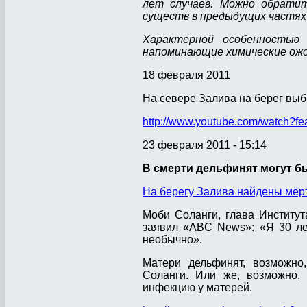
лет случаев. Можно обратит
существ в предыдущих частях
Характерной особенностью
напоминающие химические ожо
18 февраля 2011
На севере Залива на берег выбр
http://www.youtube.com/watch?
23 февраля 2011 - 15:14
В смерти дельфинят могут б
На берегу Залива найдены мёр
Моби Соланги, глава Институ
заявил «ABC News»: «Я 30 лет
необычно».
Матери дельфинят, возможно
Соланги. Или же, возможно
инфекцию у матерей.