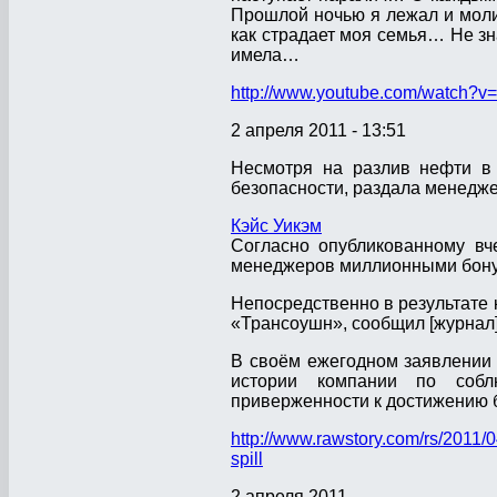
Прошлой ночью я лежал и молил
как страдает моя семья… Не зн
имела…
http://www.youtube.com/watch?
2 апреля 2011 - 13:51
Несмотря на разлив нефти в 
безопасности, раздала менедж
Кэйс Уикэм
Согласно опубликованному вче
менеджеров миллионными бону
Непосредственно в результате 
«Трансоушн», сообщил [журнал
В своём ежегодном заявлении
истории компании по собл
приверженности к достижению 
http://www.rawstory.com/rs/2011/0
spill
2 апреля 2011