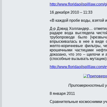
http://www.floridaoilspilllaw.co
16 декабря 2010 – 11:33
«В каждой пробе воды, взятой 
Д-р Дэвид Холландер… отметил,
радаре вода выглядела чисто
трубопроводе было [чрезвыч
впрыскивалась в нее в виде 
желто-коричневые фильтры, ч
крошечными частицами нефти
доказано, что это – щелочи и
(способные вызывать мутацию)
http://www.floridaoilspilllaw.com/
Приповерхностный уч
8 января 2011
Сравнительные космоснимки уча