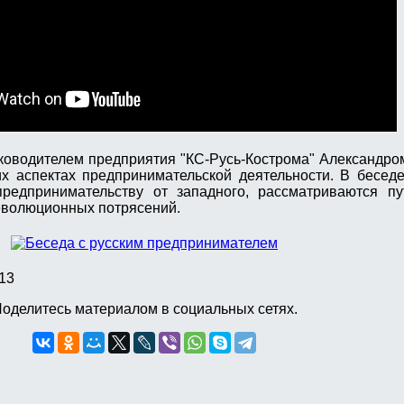
уководителем предприятия "КС-Русь-Кострома" Александр
х аспектах предпринимательской деятельности. В бесед
предпринимательству от западного, рассматриваются пу
еволюционных потрясений.
13
оделитесь материалом в социальных сетях.