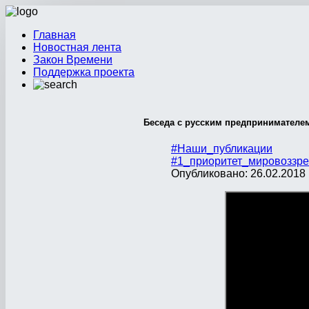
Главная
Новостная лента
Закон Времени
Поддержка проекта
Беседа с русским предпринимателе
#Наши_публикации
#1_приоритет_мировоззре
Опубликовано: 26.02.2018 