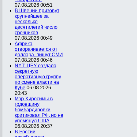
07.08.2026 00:51
В Швеции призовут
крупнейшее за
несколько
десятилетий число
срочников
07.08.2026 00:49
Африка
отворачивается от
доллара, пишут СМИ
07.08.2026 00:46
NYT: ЦРУ создало
секретную
оперативную группу
по смене власти на
Кубе
06.08.2026
20:43
Мэр Хиросимы в
годовщину
бомбардировки
критиковал РФ, но не
упомянул США
06.08.2026 20:37
В России