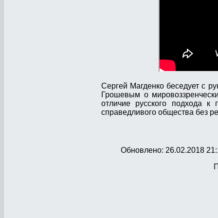
Сергей Магденко беседует с р
Грошевым о мировоззренчески
отличие русского подхода к 
справедливого общества без р
Обновлено: 26.02.2018 21:
П