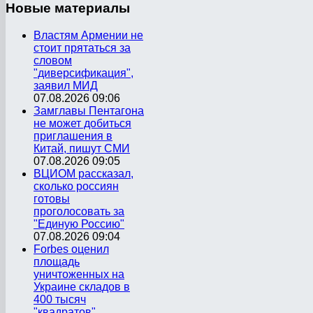
Новые
материалы
Властям Армении не
стоит прятаться за
словом
"диверсификация",
заявил МИД
07.08.2026 09:06
Замглавы Пентагона
не может добиться
приглашения в
Китай, пишут СМИ
07.08.2026 09:05
ВЦИОМ рассказал,
сколько россиян
готовы
проголосовать за
"Единую Россию"
07.08.2026 09:04
Forbes оценил
площадь
уничтоженных на
Украине складов в
400 тысяч
"квадратов"