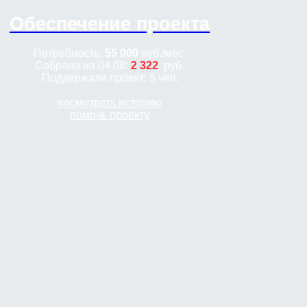
Обеспечение проекта
Потребность:
55 000
руб.
/мес.
Собрано на 04.08:
2 322
руб.
Поддержали проект: 5 чел.
посмотреть историю
помочь проекту