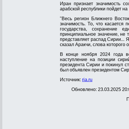
Иран признает значимость со
арабской республики пойдет на
"Весь регион Ближнего Восто
значимость. То, что касается 
государства, сохранение е
принципиальное значение, не т
представляет распад Сирии... Я
сказал Аракчи, слова которого
В конце ноября 2024 года в
наступление на позиции сири
президента Сирии и покинул с
был объявлен президентом Сир
Источник:
ria.ru
Обновлено: 23.03.2025 20:
П