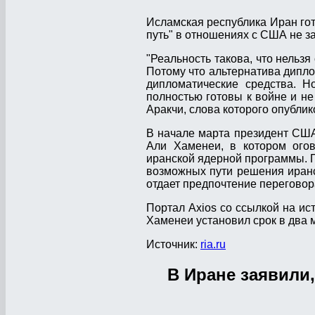
Исламская республика Иран гот
путь" в отношениях с США не з
"Реальность такова, что нельзя
Потому что альтернатива дипло
дипломатические средства. Н
полностью готовы к войне и не 
Аракчи, слова которого опубли
В начале марта президент США
Али Хаменеи, в котором огов
иранской ядерной программы. П
возможных пути решения иранс
отдает предпочтение переговор
Портал Axios со ссылкой на ис
Хаменеи установил срок в два 
Источник:
ria.ru
В Иране заявили,