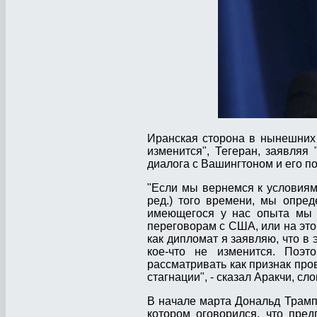
Иранская сторона в нынешних 
изменится", Тегеран, заявляя
диалога с Вашингтоном и его п
"Если мы вернемся к условиям
ред.) того времени, мы опред
имеющегося у нас опыта мы м
переговорам с США, или на эт
как дипломат я заявляю, что в
кое-что не изменится. Поэт
рассматривать как признак про
стагнации", - сказал Аракчи, с
В начале марта Дональд Трамп
котором оговорился, что пре