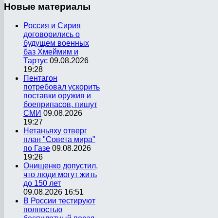
Новые
материалы
Россия и Сирия
договорились о
будущем военных
баз Хмеймим и
Тартус
09.08.2026
19:28
Пентагон
потребовал ускорить
поставки оружия и
боеприпасов, пишут
СМИ
09.08.2026
19:27
Нетаньяху отверг
план "Совета мира"
по Газе
09.08.2026
19:26
Онищенко допустил,
что люди могут жить
до 150 лет
09.08.2026 16:51
В России тестируют
полностью