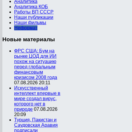
Аналитика
Аналитика КОБ
Работы ВП СССР
Наши публикации
Наши фильмы
Неформат
Новые
материалы
ФРС США: Бум на
рынке ЦОД для ИИ
похож на ситуацию
перед глобальным
финансовым
кризисом 2008 года
07.08.2026 20:11
Искусственный
интеллект впервые в
мире создал вирус,
которого нет в
природе
07.08.2026
20:09
Турция, Пакистан и
Саудовская Аравия
подписали