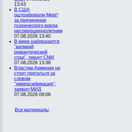
13:43
В США
оштрафовали Meta*
за причинение
психического вреда
несовершеннолетним
07.08.2026 13:40
В мире наблюдается
"великий
романтический
спад", пишут СМИ
07.08.2026 13:38
Властям Армении не
стоит прятаться за
словом
"диверсификация",
заявил МИД
07.08.2026 09:06
Все материалы