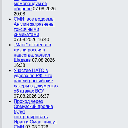
меморандум об
обороне
07.08.2026
20:08
СМИ: все водоемы
Англии загрязнены
токсичными
химикатами
07.08.2026 16:40
"Макс" остается в
жизни россиян
навсегда, заявил
Шадаев
07.08.2026
16:38
Участие НАТО в
ударах по РФ. Что
нашли российские
хакеры в документах
об атаках ВСУ
07.08.2026 16:37
Проход через
Ормузский пролив
будут
контролировать
Иран и Оман, пишут
СМИ
07.08.2026