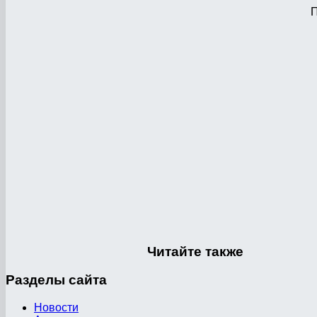
П
Читайте
также
Разделы
сайта
Новости