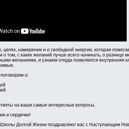
, целях, намерении и о свободной энергии, которая помога
 о том, с каких желаний лучше всего начинать, о разнице 
ыми желаниями, и узнаем откуда появляется внутренняя 
жимые.
 поговорим о:
дей
лей
 ответы на ваши самые интересные вопросы.
и и сердечки!
 Школы Долгой Жизни поздравляют вас с Наступающим Но