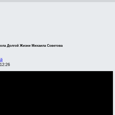
кола Долгой Жизни Михаила Советова
ий
12:26