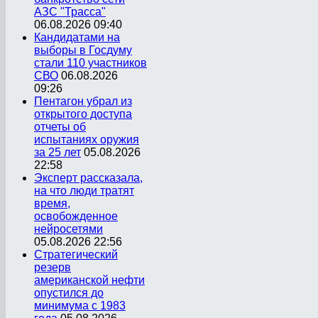
АЗС "Трасса"
06.08.2026 09:40
Кандидатами на
выборы в Госдуму
стали 110 участников
СВО
06.08.2026
09:26
Пентагон убрал из
открытого доступа
отчеты об
испытаниях оружия
за 25 лет
05.08.2026
22:58
Эксперт рассказала,
на что люди тратят
время,
освобожденное
нейросетями
05.08.2026 22:56
Стратегический
резерв
американской нефти
опустился до
минимума с 1983