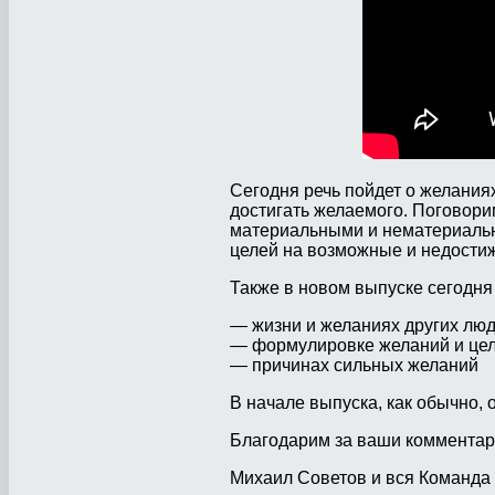
Сегодня речь пойдет о желаниях
достигать желаемого. Поговорим
материальными и нематериальн
целей на возможные и недости
Также в новом выпуске сегодня
— жизни и желаниях других лю
— формулировке желаний и це
— причинах сильных желаний
В начале выпуска, как обычно,
Благодарим за ваши комментари
Михаил Советов и вся Команда