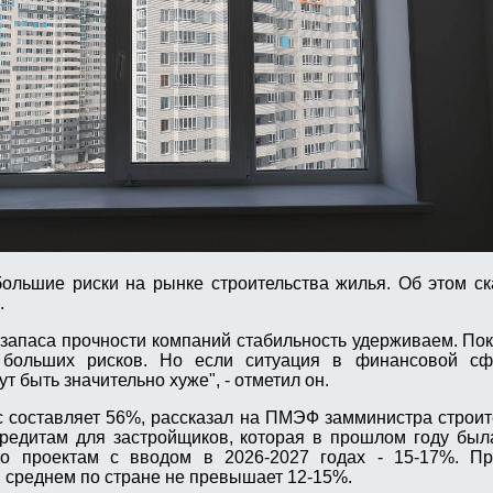
большие риски на рынке строительства жилья. Об этом 
.
 запаса прочности компаний стабильность удерживаем. По
о больших рисков. Но если ситуация в финансовой сф
т быть значительно хуже", - отметил он.
с составляет 56%, рассказал на ПМЭФ замминистра строи
редитам для застройщиков, которая в прошлом году был
по проектам с вводом в 2026-2027 годах - 15-17%. П
 среднем по стране не превышает 12-15%.