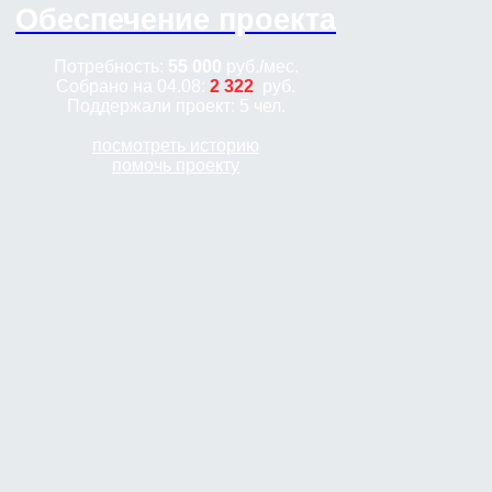
Обеспечение проекта
Потребность:
55 000
руб.
/мес.
Собрано на 04.08:
2 322
руб.
Поддержали проект: 5 чел.
посмотреть историю
помочь проекту