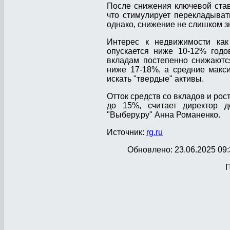
После снижения ключевой став
что стимулирует перекладыват
однако, снижение не слишком з
Интерес к недвижимости как 
опускается ниже 10-12% годо
вкладам постепенно снижаютс
ниже 17-18%, а средние макси
искать "твердые" активы.
Отток средств со вкладов и ро
до 15%, считает директор д
"Выберу.ру" Анна Романенко.
Источник:
rg.ru
Обновлено: 23.06.2025 09:
П