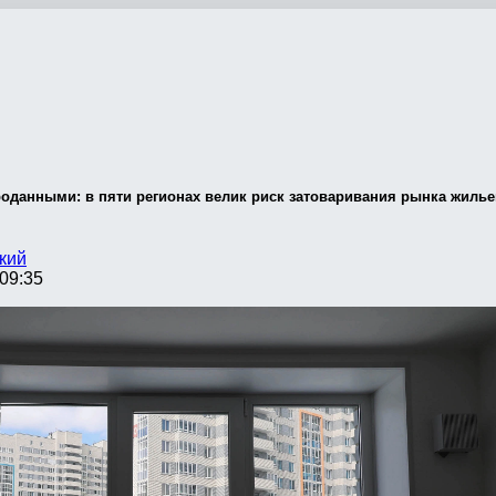
оданными: в пяти регионах велик риск затоваривания рынка жиль
кий
09:35