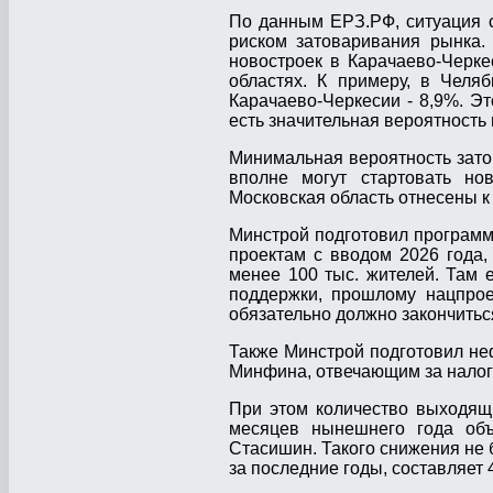
По данным ЕРЗ.РФ, ситуация с
риском затоваривания рынка.
новостроек в Карачаево-Черке
областях. К примеру, в Челя
Карачаево-Черкесии - 8,9%. Эт
есть значительная вероятност
Минимальная вероятность затов
вполне могут стартовать но
Московская область отнесены к
Минстрой подготовил программ
проектам с вводом 2026 года,
менее 100 тыс. жителей. Там 
поддержки, прошлому нацпрое
обязательно должно закончитьс
Также Минстрой подготовил не
Минфина, отвечающим за налог
При этом количество выходящи
месяцев нынешнего года об
Стасишин. Такого снижения не 
за последние годы, составляет 