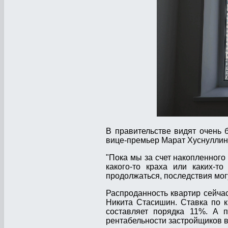
В правительстве видят очень 
вице-премьер Марат Хуснуллин
"Пока мы за счет накопленного
какого-то краха или каких-т
продолжаться, последствия могу
Распроданность квартир сейча
Никита Стасишин. Ставка по к
составляет порядка 11%. А 
рентабельности застройщиков в