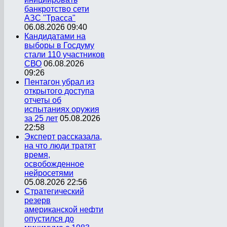
банкротство сети
АЗС "Трасса"
06.08.2026 09:40
Кандидатами на
выборы в Госдуму
стали 110 участников
СВО
06.08.2026
09:26
Пентагон убрал из
открытого доступа
отчеты об
испытаниях оружия
за 25 лет
05.08.2026
22:58
Эксперт рассказала,
на что люди тратят
время,
освобожденное
нейросетями
05.08.2026 22:56
Стратегический
резерв
американской нефти
опустился до