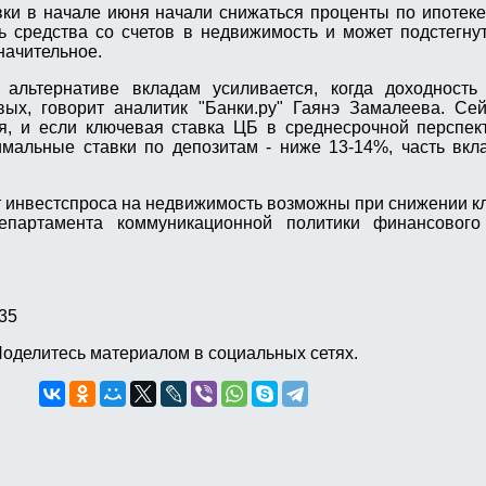
ки в начале июня начали снижаться проценты по ипотеке
ь средства со счетов в недвижимость и может подстегнут
начительное.
альтернативе вкладам усиливается, когда доходность
вых, говорит аналитик "Банки.ру" Гаянэ Замалеева. Се
я, и если ключевая ставка ЦБ в среднесрочной перспек
мальные ставки по депозитам - ниже 13-14%, часть вкл
ст инвестспроса на недвижимость возможны при снижении к
епартамента коммуникационной политики финансового
35
оделитесь материалом в социальных сетях.