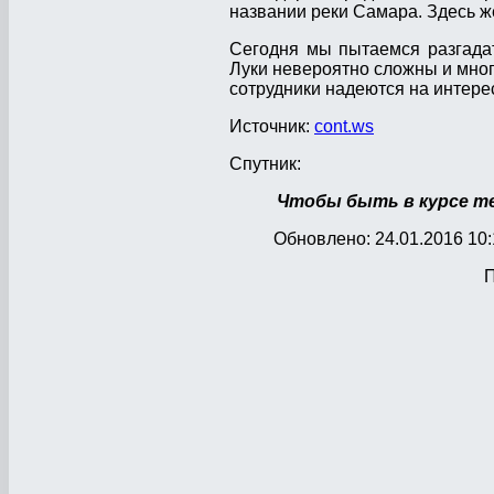
названии реки Самара. Здесь ж
Сегодня мы пытаемся разгадат
Луки невероятно сложны и мног
сотрудники надеются на интере
Источник:
cont.ws
Спутник:
Чтобы быть в курсе т
Обновлено: 24.01.2016 10:
П