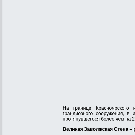
На границе Красноярского 
грандиозного сооружения, в и
протянувшегося более чем на 2
Великая Заволжская Стена –