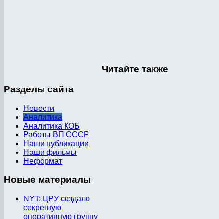
Читайте
также
Разделы
сайта
Новости
Аналитика
Аналитика КОБ
Работы ВП СССР
Наши публикации
Наши фильмы
Неформат
Новые
материалы
NYT: ЦРУ создало
секретную
оперативную группу