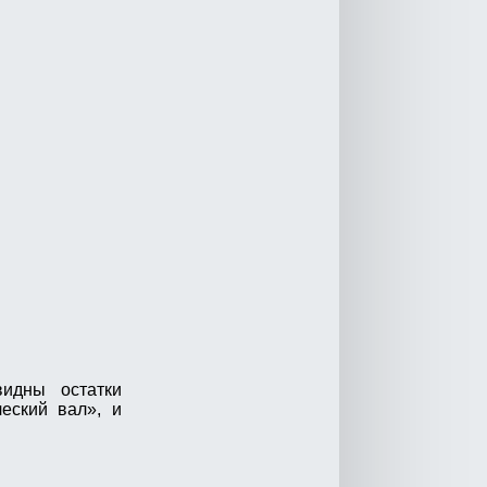
идны остатки
ческий вал», и