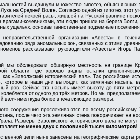
иальностей выдвинули множество гипотез, объясняющих 
Лука на Средней Волге. Согласно одной из гипотез, этот у
тавителей некоей расы, жившей на Русской равнине неско
н врагами-кочевниками, эти люди пришли на берега Волги, 
рных ущельях, основав таинственные подземные поселения
 неправительственной организации «Авеста» в течен
ледованию ряда аномальных зон, связанных с этими древн
еноменов рассказывают руководители «Авесты» Игорь Па
ий мы обследовали обширную местность на границе Кр
кой области, где хорошо видны остатки циклопическо
, как «Заволжский исторический вал». Так российские ис
, которое в наши дни выглядит, как земляная насыпь, 
ный ров. Сейчас эта насыпь имеет высоту до пяти метр
 колеблется от одного до трёх метров. Но мы предполагаем
ий вал» имел куда более впечатляющие размеры.
зного сооружения прослеживаются по всему российскому
стана, после чего эта земляная стена поворачивает на вос
Урала. Размеры Заволжского исторического вала не могут 
ставляет
не менее двух с половиной тысяч километров
!
ственной цепи ныне занесены на географические карты р