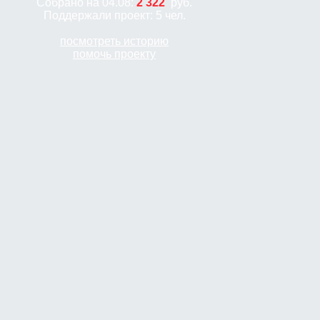
Собрано на 04.08:
2 322
руб.
Поддержали проект: 5 чел.
посмотреть историю
помочь проекту