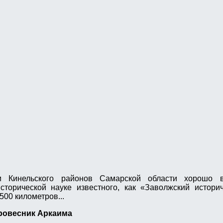
и Кинельского районов Самарской области хорошо в
сторической науке известного, как «Заволжский истори
500 километров...
 ровесник Аркаима