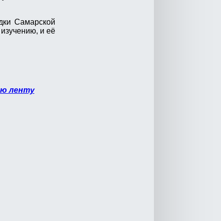
адки Самарской
изучению, и её
ю ленту