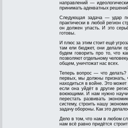
направлений — идеологически
принимать адекватных решени
Следующая задача — удар по 
практически в любой регион ст
он должен упасть. И это серь
готовы.
И плюс за этим стоит ещё угроз
там ели бюджет, они делали о
будем говорить про то, что ка
позволяют отдельному человеку 
общем, уничтожат нас всех.
Теперь вопрос — что делать? 
первых, мы должны признать, 
находиться в войне. Это может 
если она уйдёт в другие реги
воюющими. И нам нужно научить
перестать развивать экономи
систему, строить нашу экономи
задачу обороны. Как это делал
Дело в том, что нам в любом 
нам всё равно придётся строит