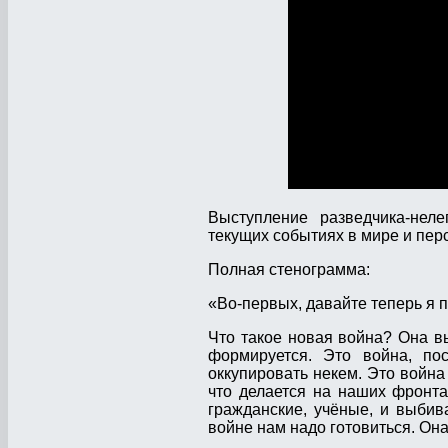
Выступление разведчика-нел
текущих событиях в мире и пер
Полная стенограмма:
«Во-первых, давайте теперь я 
Что такое новая война? Она вы
формируется. Это война, пос
оккупировать некем. Это война 
что делается на наших фронта
гражданские, учёные, и выбива
войне нам надо готовиться. Она