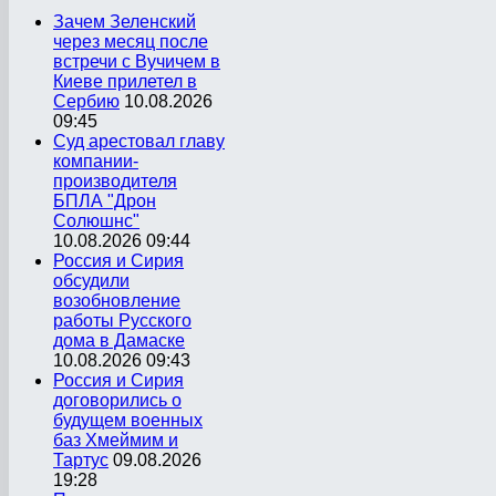
Зачем Зеленский
через месяц после
встречи с Вучичем в
Киеве прилетел в
Сербию
10.08.2026
09:45
Суд арестовал главу
компании-
производителя
БПЛА "Дрон
Солюшнс"
10.08.2026 09:44
Россия и Сирия
обсудили
возобновление
работы Русского
дома в Дамаске
10.08.2026 09:43
Россия и Сирия
договорились о
будущем военных
баз Хмеймим и
Тартус
09.08.2026
19:28