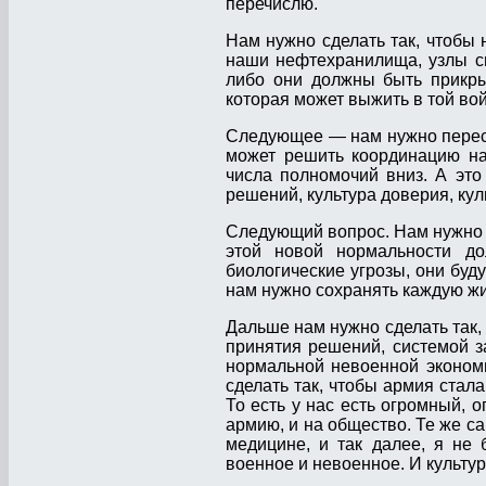
перечислю.
Нам нужно сделать так, чтобы 
наши нефтехранилища, узлы св
либо они должны быть прикры
которая может выжить в той во
Следующее — нам нужно перест
может решить координацию на
числа полномочий вниз. А это 
решений, культура доверия, кул
Следующий вопрос. Нам нужно 
этой новой нормальности до
биологические угрозы, они буд
нам нужно сохранять каждую жи
Дальше нам нужно сделать так,
принятия решений, системой за
нормальной невоенной экономи
сделать так, чтобы армия стал
То есть у нас есть огромный, 
армию, и на общество. Те же сам
медицине, и так далее, я не 
военное и невоенное. И культу