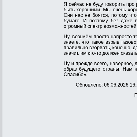
Я сейчас не буду говорить про 
быть хорошими. Мы очень хор
Они нас не боятся, потому что
бумаге. И поэтому без даже в
огромный спектр возможностей
Ну, возьмём просто-напросто т
знаете, что такое взрыв газов
правильно взорвать, конечно, д
значит, им кто-то должен сказат
Ну и прежде всего, наверное, 
образ будущего страны. Нам н
Спасибо».
Обновлено: 06.06.2026 16:
П