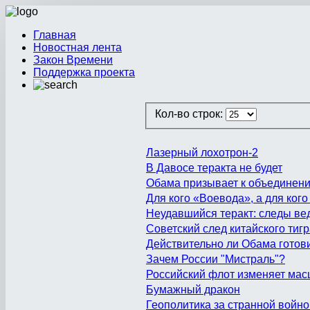
Главная
Новостная лента
Закон Времени
Поддержка проекта
Кол-во строк:
Лазерный лохотрон-2
В Давосе теракта не будет
Обама призывает к объединен
Для кого «Воевода», а для ког
Неудавшийся теракт: следы ве
Советский след китайского тиг
Действительно ли Обама готови
Зачем России "Мистраль"?
Российский флот изменяет мас
Бумажный дракон
Геополитика за странной войн