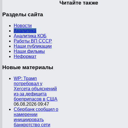
Читайте
также
Разделы
сайта
Новости
Аналитика
Аналитика КОБ
Работы ВП СССР
Наши публикации
Наши фильмы
Неформат
Новые
материалы
WP: Трамп
потребовал у
Хегсета объяснений
из-за дефицита
боеприпасов в США
06.08.2026 09:47
Сбербанк сообщил о
намерении
инициировать
банкротство сети