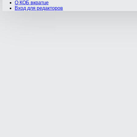
О КОБ вкратце
Вход для редакторов