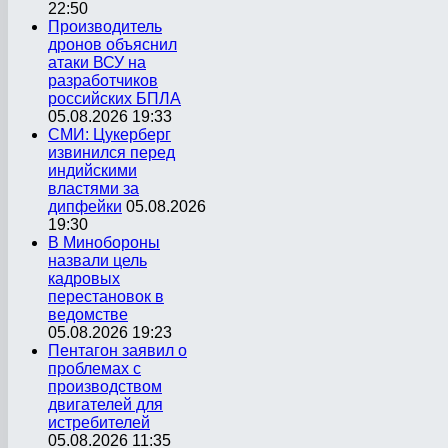
22:50
Производитель
дронов объяснил
атаки ВСУ на
разработчиков
российских БПЛА
05.08.2026 19:33
СМИ: Цукерберг
извинился перед
индийскими
властями за
дипфейки
05.08.2026
19:30
В Минобороны
назвали цель
кадровых
перестановок в
ведомстве
05.08.2026 19:23
Пентагон заявил о
проблемах с
производством
двигателей для
истребителей
05.08.2026 11:35