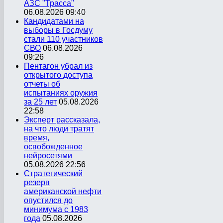
АЗС "Трасса"
06.08.2026 09:40
Кандидатами на
выборы в Госдуму
стали 110 участников
СВО
06.08.2026
09:26
Пентагон убрал из
открытого доступа
отчеты об
испытаниях оружия
за 25 лет
05.08.2026
22:58
Эксперт рассказала,
на что люди тратят
время,
освобожденное
нейросетями
05.08.2026 22:56
Стратегический
резерв
американской нефти
опустился до
минимума с 1983
года
05.08.2026