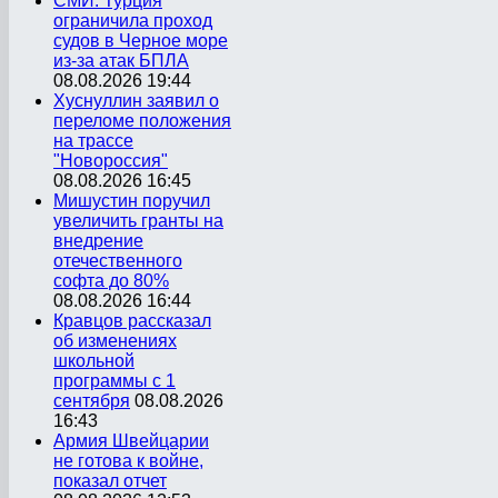
СМИ: Турция
ограничила проход
судов в Черное море
из-за атак БПЛА
08.08.2026 19:44
Хуснуллин заявил о
переломе положения
на трассе
"Новороссия"
08.08.2026 16:45
Мишустин поручил
увеличить гранты на
внедрение
отечественного
софта до 80%
08.08.2026 16:44
Кравцов рассказал
об изменениях
школьной
программы с 1
сентября
08.08.2026
16:43
Армия Швейцарии
не готова к войне,
показал отчет