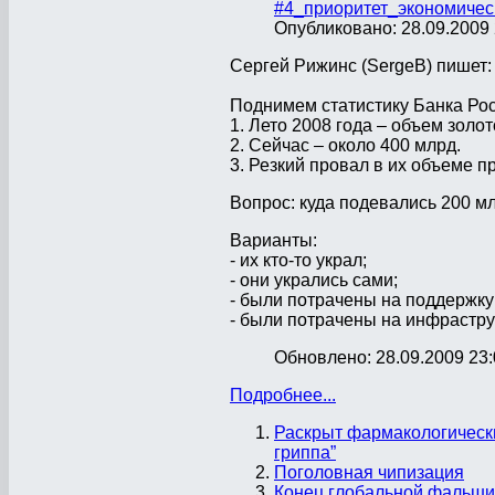
#4_приоритет_экономичес
Опубликовано: 28.09.2009 
Сергей Рижинс (SergeB) пишет:
Поднимем статистику Банка Ро
1. Лето 2008 года – объем зол
2. Сейчас – около 400 млрд.
3. Резкий провал в их объеме п
Вопрос: куда подевались 200 м
Варианты:
- их кто-то украл;
- они укрались сами;
- были потрачены на поддержк
- были потрачены на инфрастру
Обновлено: 28.09.2009 23:
Подробнее...
Раскрыт фармакологически
гриппа”
Поголовная чипизация
Конец глобальной фальши