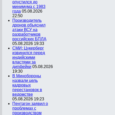
опустился до
минимума с 1983
года
05.08.2026
22:50
Производитель
дронов объяснил
атаки ВСУ на
разработчиков
российских БПЛА
05.08.2026 19:33
СМИ: Цукерберг
извинился перед
индийскими
властями за
дипфейки
05.08.2026
19:30
В Минобороны
назвали цель
кадровых
перестановок в
ведомстве
05.08.2026 19:23
Пентагон заявил о
проблемах с
производством