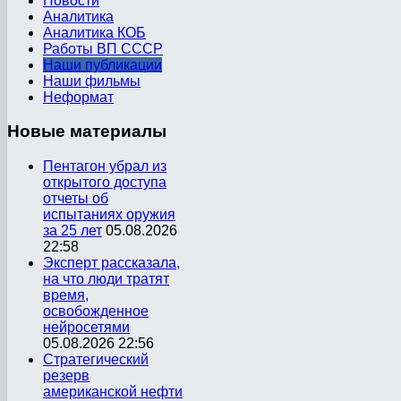
Новости
Аналитика
Аналитика КОБ
Работы ВП СССР
Наши публикации
Наши фильмы
Неформат
Новые
материалы
Пентагон убрал из
открытого доступа
отчеты об
испытаниях оружия
за 25 лет
05.08.2026
22:58
Эксперт рассказала,
на что люди тратят
время,
освобожденное
нейросетями
05.08.2026 22:56
Стратегический
резерв
американской нефти