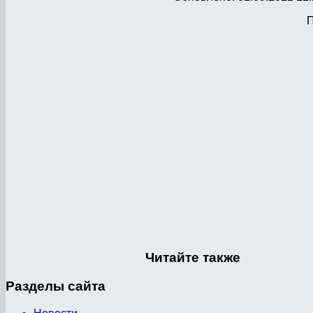
П
Читайте
также
Разделы
сайта