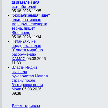
двигателей для
истребителей
05.08.2026 11:35
"Укрзализныця" ищет
альтернативные
маршруты экспорта
зерна, пишет
Bloomberg
05.08.2026 11:34
Нетаньяху не
поддержал план
"Совета мира" по
разоружению
ХАМАС
05.08.2026
11:33
Власти Индии
вызвали
руководство Meta* в
страну после
блокировки поста
Моди
05.08.2026
09:38
Все материалы