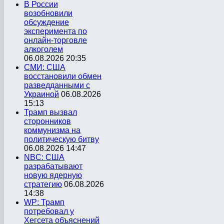
В России
возобновили
обсуждение
эксперимента по
онлайн-торговле
алкоголем
06.08.2026 20:35
СМИ: США
восстановили обмен
разведданными с
Украиной
06.08.2026
15:13
Трамп вызвал
сторонников
коммунизма на
политическую битву
06.08.2026 14:47
NBC: США
разрабатывают
новую ядерную
стратегию
06.08.2026
14:38
WP: Трамп
потребовал у
Хегсета объяснений