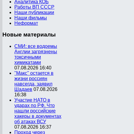
Аналитика КОБ
Работы ВП СССР
Наши публикации
Наши фильмы
Неформат
Новые
материалы
СМИ: все водоемы
Англии загрязнены
токсичными
химикатами
07.08.2026 16:40
"Макс" остается в
жизни россиян
навсегда, заявил
Шадаев
07.08.2026
16:38
Участие НАТО в
ударах по РФ. Что
нашли российские
хакеры в документах
об атаках ВСУ
07.08.2026 16:37
Проход через