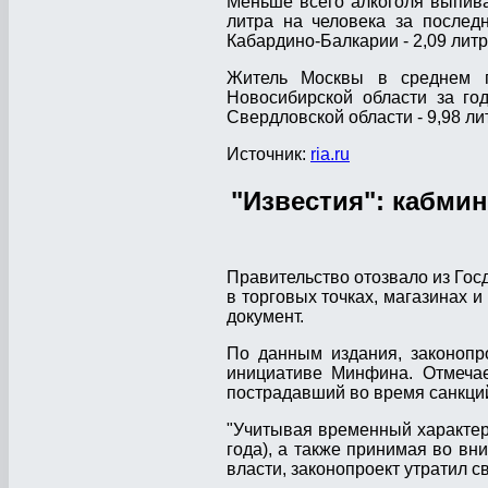
Меньше всего алкоголя выпива
литра на человека за последн
Кабардино-Балкарии - 2,09 литр
Житель Москвы в среднем по
Новосибирской области за год
Свердловской области - 9,98 ли
Источник:
ria.ru
"Известия": кабмин
Правительство отозвало из Гос
в торговых точках, магазинах 
документ.
По данным издания, законопр
инициативе Минфина. Отмечае
пострадавший во время санкци
"Учитывая временный характер
года), а также принимая во в
власти, законопроект утратил с