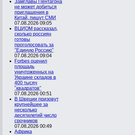
Замглавы Пентагона
не может добиться
приглашения в
Китай, пишут СМИ
07.08.2026 09:05
ВЦИОМ рассказал,
сколько россиян
готовы
проголосовать за
"Единую Россию"
07.08.2026 09:04
Forbes оценил
площадь
уничтоженных на
Украине складов в
400 тысяч
"квадратов"
07.08.2026 00:51
В Швеции призовут
крупнейшее за
несколько
десятилетий число
срочников
07.08.2026 00:49
Африка