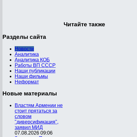
Читайте
также
Разделы
сайта
Новости
Аналитика
Аналитика КОБ
Работы ВП СССР
Наши публикации
Наши фильмы
Неформат
Новые
материалы
Властям Армении не
стоит прятаться за
словом
"диверсификация",
заявил МИД
07.08.2026 09:06