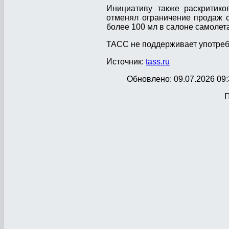
Инициативу также раскритико
отменял ограничение продаж сп
более 100 мл в салоне самолета
ТАСС не поддерживает употреб
Источник:
tass.ru
Обновлено: 09.07.2026 09:
П