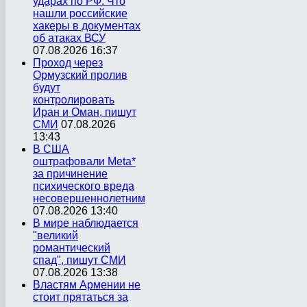
ударах по РФ. Что
нашли российские
хакеры в документах
об атаках ВСУ
07.08.2026 16:37
Проход через
Ормузский пролив
будут
контролировать
Иран и Оман, пишут
СМИ
07.08.2026
13:43
В США
оштрафовали Meta*
за причинение
психического вреда
несовершеннолетним
07.08.2026 13:40
В мире наблюдается
"великий
романтический
спад", пишут СМИ
07.08.2026 13:38
Властям Армении не
стоит прятаться за