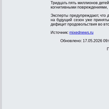
Тридцать пять миллионов детей
когнитивными повреждениями, 
Эксперты предупреждают, что д
на будущий сезон уже приняты
дефицит продовольствия во вто
Источник:
mixednews.ru
Обновлено: 17.05.2026 09:
П