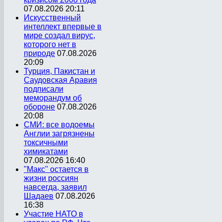
07.08.2026 20:11
Искусственный
интеллект впервые в
мире создал вирус,
которого нет в
природе
07.08.2026
20:09
Турция, Пакистан и
Саудовская Аравия
подписали
меморандум об
обороне
07.08.2026
20:08
СМИ: все водоемы
Англии загрязнены
токсичными
химикатами
07.08.2026 16:40
"Макс" остается в
жизни россиян
навсегда, заявил
Шадаев
07.08.2026
16:38
Участие НАТО в