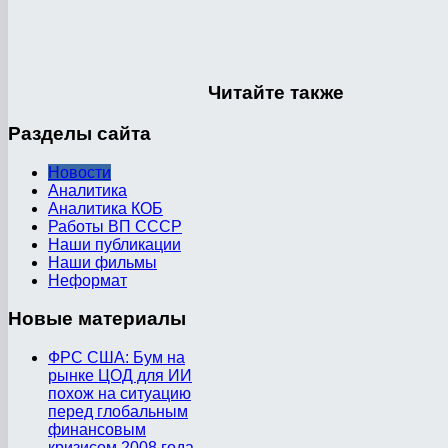
Читайте
также
Разделы
сайта
Новости
Аналитика
Аналитика КОБ
Работы ВП СССР
Наши публикации
Наши фильмы
Неформат
Новые
материалы
ФРС США: Бум на
рынке ЦОД для ИИ
похож на ситуацию
перед глобальным
финансовым
кризисом 2008 года