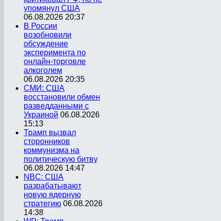
упомянул США
06.08.2026 20:37
В России
возобновили
обсуждение
эксперимента по
онлайн-торговле
алкоголем
06.08.2026 20:35
СМИ: США
восстановили обмен
разведданными с
Украиной
06.08.2026
15:13
Трамп вызвал
сторонников
коммунизма на
политическую битву
06.08.2026 14:47
NBC: США
разрабатывают
новую ядерную
стратегию
06.08.2026
14:38