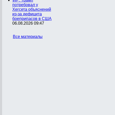
WP: Трамп
потребовал у
Хегсета объяснений
из-за дефицита
боеприпасов в США
06.08.2026 09:47
Все материалы