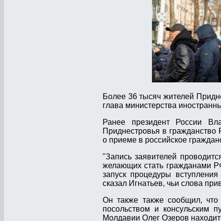
Более 36 тысяч жителей Придн
глава министерства иностранн
Ранее президент России Вл
Приднестровья в гражданство Р
о приеме в российское граждан
"Запись заявителей проводитс
желающих стать гражданами РФ
запуск процедуры вступления
сказал Игнатьев, чьи слова пр
Он также также сообщил, что
посольством и консульским п
Молдавии Олег Озеров находитс