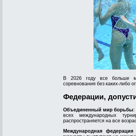
В 2026 году все больше м
соревнования без каких-либо о
Федерации, допуст
Объединенный мир борьбы
:
всех международных турн
распространяется на все возрас
Международная федерация 