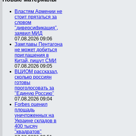
Властям Армении не
стоит прятаться за
словом
"диверсификация",
заявил МИД
07.08.2026 09:06
Замглавы Пентагона
не может добиться
приглашения в
Китай, пишут СМИ
07.08.2026 09:05
ВЦИОМ рассказал,
сколько россиян
готовы
проголосовать за
"Единую Россию"
07.08.2026 09:04
Forbes оценил
площадь
уничтоженных на
Украине складов в
400 тысяч
"квадратов"