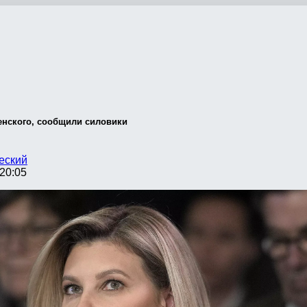
енского, сообщили силовики
еский
20:05