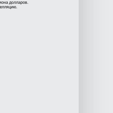
иона долларов.
пелляцию.