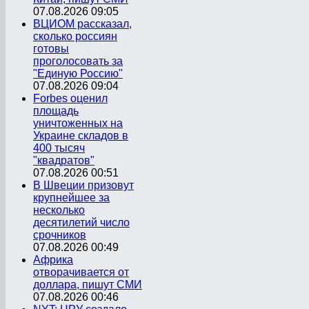
07.08.2026 09:05
ВЦИОМ рассказал,
сколько россиян
готовы
проголосовать за
"Единую Россию"
07.08.2026 09:04
Forbes оценил
площадь
уничтоженных на
Украине складов в
400 тысяч
"квадратов"
07.08.2026 00:51
В Швеции призовут
крупнейшее за
несколько
десятилетий число
срочников
07.08.2026 00:49
Африка
отворачивается от
доллара, пишут СМИ
07.08.2026 00:46