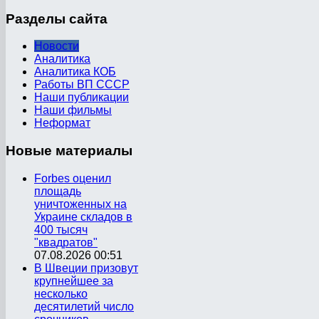
Разделы
сайта
Новости
Аналитика
Аналитика КОБ
Работы ВП СССР
Наши публикации
Наши фильмы
Неформат
Новые
материалы
Forbes оценил
площадь
уничтоженных на
Украине складов в
400 тысяч
"квадратов"
07.08.2026 00:51
В Швеции призовут
крупнейшее за
несколько
десятилетий число