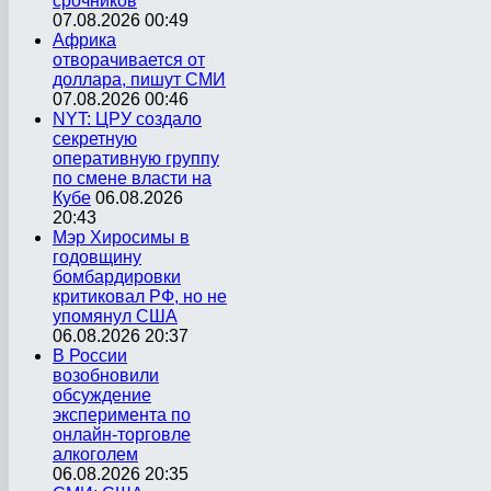
срочников
07.08.2026 00:49
Африка
отворачивается от
доллара, пишут СМИ
07.08.2026 00:46
NYT: ЦРУ создало
секретную
оперативную группу
по смене власти на
Кубе
06.08.2026
20:43
Мэр Хиросимы в
годовщину
бомбардировки
критиковал РФ, но не
упомянул США
06.08.2026 20:37
В России
возобновили
обсуждение
эксперимента по
онлайн-торговле
алкоголем
06.08.2026 20:35