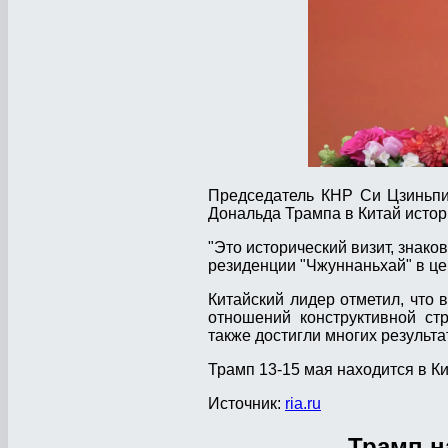
Председатель КНР Си Цзиньпи
Дональда Трампа в Китай истор
"Это исторический визит, знако
резиденции "Чжуннаньхай" в це
Китайский лидер отметил, что 
отношений конструктивной ст
также достигли многих результ
Трамп 13-15 мая находится в К
Источник:
ria.ru
Трамп н