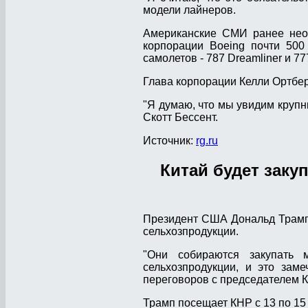
модели лайнеров.
Американские СМИ ранее неод
корпорации Boeing почти 50
самолетов - 787 Dreamliner и 77
Глава корпорации Келли Ортбер
"Я думаю, что мы увидим крупн
Скотт Бессент.
Источник:
rg.ru
Китай будет заку
Президент США Дональд Трамп 
сельхозпродукции.
"Они собираются закупать
сельхозпродукции, и это зам
переговоров с председателем 
Трамп посещает КНР с 13 по 15