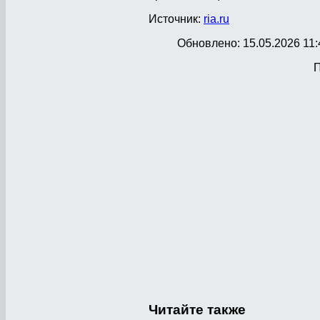
Источник:
ria.ru
Обновлено: 15.05.2026 11:
П
Читайте
также