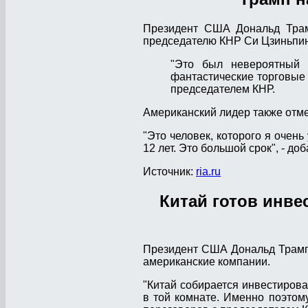
Президент США Дональд Трамп
председателю КНР Си Цзиньпину
"Это был невероятный 
фантастические торговые с
председателем КНР.
Американский лидер также отмет
"Это человек, которого я очень
12 лет. Это большой срок", - до
Источник:
ria.ru
Китай готов инве
Президент США Дональд Трамп 
американские компании.
"Китай собирается инвестиров
в той комнате. Именно поэтом