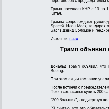
переговоров с председателем 
Трамп посещает КНР с 13 по 
Китая.
Трампа сопровождают руководи
SpaceX Илон Маск, гендиректо
Sachs Дэвид Соломон и гендире
Источник:
ria.ru
Трамп объявил о
Дональд Трамп объявил, что 
Boeing.
При этом акции компании упали
После встречи с председателем
Пекин согласился купить 200 са
"200 больших", - подчеркнул пол
"Я считаю, что это обязательс