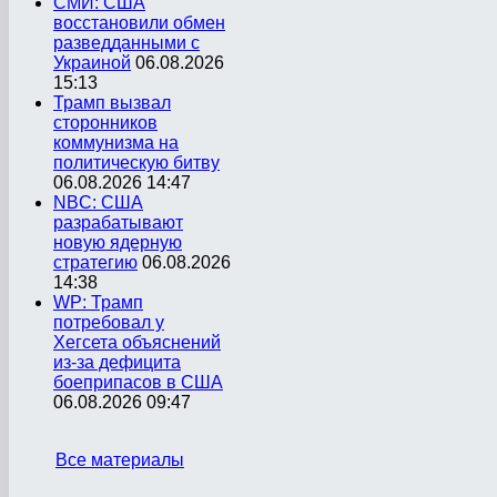
СМИ: США
восстановили обмен
разведданными с
Украиной
06.08.2026
15:13
Трамп вызвал
сторонников
коммунизма на
политическую битву
06.08.2026 14:47
NBC: США
разрабатывают
новую ядерную
стратегию
06.08.2026
14:38
WP: Трамп
потребовал у
Хегсета объяснений
из-за дефицита
боеприпасов в США
06.08.2026 09:47
Все материалы