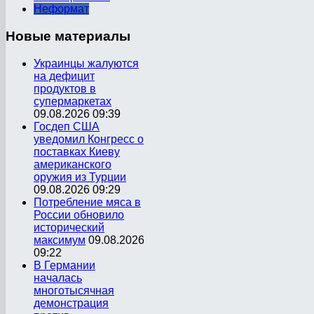
Неформат
Новые
материалы
Украинцы жалуются
на дефицит
продуктов в
супермаркетах
09.08.2026 09:39
Госдеп США
уведомил Конгресс о
поставках Киеву
американского
оружия из Турции
09.08.2026 09:29
Потребление мяса в
России обновило
исторический
максимум
09.08.2026
09:22
В Германии
началась
многотысячная
демонстрация