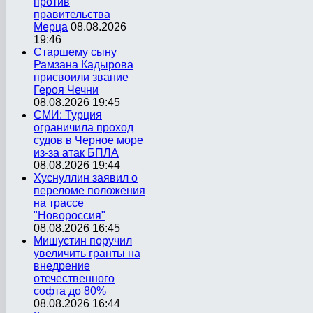
против
правительства
Мерца
08.08.2026
19:46
Старшему сыну
Рамзана Кадырова
присвоили звание
Героя Чечни
08.08.2026 19:45
СМИ: Турция
ограничила проход
судов в Черное море
из-за атак БПЛА
08.08.2026 19:44
Хуснуллин заявил о
переломе положения
на трассе
"Новороссия"
08.08.2026 16:45
Мишустин поручил
увеличить гранты на
внедрение
отечественного
софта до 80%
08.08.2026 16:44